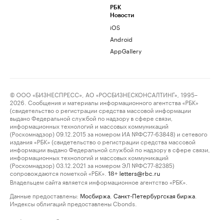
РБК
Новости
iOS
Android
AppGallery
© ООО «БИЗНЕСПРЕСС», АО «РОСБИЗНЕСКОНСАЛТИНГ», 1995–
2026. Сообщения и материалы информационного агентства «РБК»
(свидетельство о регистрации средства массовой информации
выдано Федеральной службой по надзору в сфере связи,
информационных технологий и массовых коммуникаций
(Роскомнадзор) 09.12.2015 за номером ИА №ФС77-63848) и сетевого
издания «РБК» (свидетельство о регистрации средства массовой
информации выдано Федеральной службой по надзору в сфере связи,
информационных технологий и массовых коммуникаций
(Роскомнадзор) 03.12.2021 за номером ЭЛ №ФС77-82385)
сопровождаются пометкой «РБК».
letters@rbc.ru
18+
Владельцем сайта является информационное агентство «РБК».
Данные предоставлены:
Мосбиржа
,
Санкт-Петербургская биржа
.
Индексы облигаций предоставлены Cbonds.