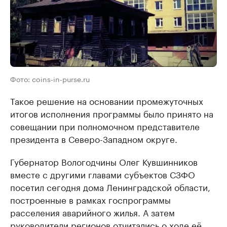
Фото: coins-in-purse.ru
Такое решение на основании промежуточных
итогов исполнения программы было принято на
совещании при полномочном представителе
президента в Северо-Западном округе.
Губернатор Вологодчины Олег Кувшинников
вместе с другими главами субъектов СЗФО
посетил сегодня дома Ленинградской области,
построенные в рамках госпрограммы
расселения аварийного жилья. А затем
руководители регионов отчитались о ходе её