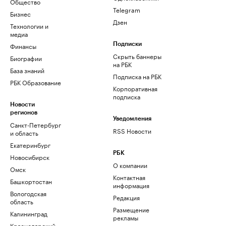
Общество
Telegram
Бизнес
Дзен
Технологии и
медиа
Финансы
Подписки
Скрыть баннеры
Биографии
на РБК
База знаний
Подписка на РБК
РБК Образование
Корпоративная
подписка
Новости
регионов
Уведомления
Санкт-Петербург
RSS Новости
и область
Екатеринбург
РБК
Новосибирск
О компании
Омск
Контактная
Башкортостан
информация
Вологодская
Редакция
область
Размещение
Калининград
рекламы
Краснодарский