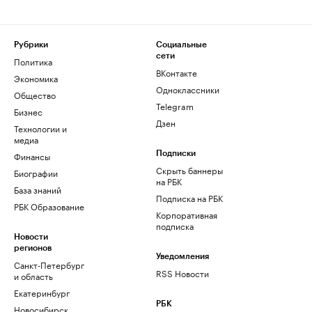
Рубрики
Социальные
сети
Политика
ВКонтакте
Экономика
Одноклассники
Общество
Telegram
Бизнес
Дзен
Технологии и
медиа
Финансы
Подписки
Скрыть баннеры
Биографии
на РБК
База знаний
Подписка на РБК
РБК Образование
Корпоративная
подписка
Новости
регионов
Уведомления
Санкт-Петербург
RSS Новости
и область
Екатеринбург
РБК
Новосибирск