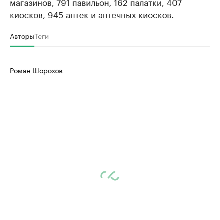
магазинов, 791 павильон, 162 палатки, 407
киосков, 945 аптек и аптечных киосков.
Авторы
Теги
Роман Шорохов