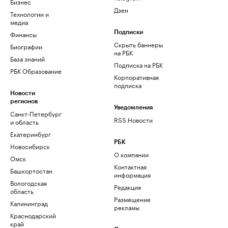
Бизнес
Дзен
Технологии и
медиа
Финансы
Подписки
Скрыть баннеры
Биографии
на РБК
База знаний
Подписка на РБК
РБК Образование
Корпоративная
подписка
Новости
регионов
Уведомления
Санкт-Петербург
RSS Новости
и область
Екатеринбург
РБК
Новосибирск
О компании
Омск
Контактная
Башкортостан
информация
Вологодская
Редакция
область
Размещение
Калининград
рекламы
Краснодарский
край