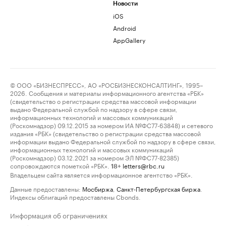
Новости
iOS
Android
AppGallery
© ООО «БИЗНЕСПРЕСС», АО «РОСБИЗНЕСКОНСАЛТИНГ», 1995–
2026. Сообщения и материалы информационного агентства «РБК»
(свидетельство о регистрации средства массовой информации
выдано Федеральной службой по надзору в сфере связи,
информационных технологий и массовых коммуникаций
(Роскомнадзор) 09.12.2015 за номером ИА №ФС77-63848) и сетевого
издания «РБК» (свидетельство о регистрации средства массовой
информации выдано Федеральной службой по надзору в сфере связи,
информационных технологий и массовых коммуникаций
(Роскомнадзор) 03.12.2021 за номером ЭЛ №ФС77-82385)
сопровождаются пометкой «РБК».
letters@rbc.ru
18+
Владельцем сайта является информационное агентство «РБК».
Данные предоставлены:
Мосбиржа
,
Санкт-Петербургская биржа
.
Индексы облигаций предоставлены Cbonds.
Информация об ограничениях