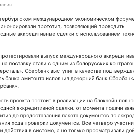
oin.ru
етербургском международном экономическом форум
 анонсировали прототип, позволяющий проводить
одные аккредитивные сделки с использованием техн
протестировали выпуск международного аккредитива
 на поставку стали c одним из белорусских контраге
ерсталь». Сбербанк выступил в качестве подтвержд
оль банка-эмитента исполнил дочерний банк Сбербан
рбанк».
сть проекта состоит в реализации на блокчейн полно
одной аккредитивной сделки: от момента подачи зая
итив до предоставления пакета документов по аккре
ния хода проверки документов. Все четверо участни
 действия в системе, а не только просматривали де