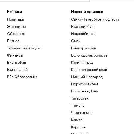
Рубрики
Новости регионов
Политика
Санкт-Петербург и область
Экономика
Екатеринбург
Общество
Новосибирск
Бизнес
Омск
Технологии и медиа
Башкортостан
Финансы
Вологодская область
Биографии
Калининград
База знаний
Краснодарский край
РБК Образование
Нижний Новгород
Пермский край
Ростов-на-Дону
Татарстан
Тюмень
Черноземье
Кавказ
Карелия
Мурманск