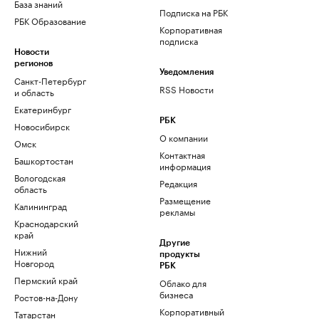
База знаний
Подписка на РБК
РБК Образование
Корпоративная
подписка
Новости
регионов
Уведомления
Санкт-Петербург
RSS Новости
и область
Екатеринбург
РБК
Новосибирск
О компании
Омск
Контактная
Башкортостан
информация
Вологодская
Редакция
область
Размещение
Калининград
рекламы
Краснодарский
край
Другие
Нижний
продукты
Новгород
РБК
Пермский край
Облако для
бизнеса
Ростов-на-Дону
Корпоративный
Татарстан