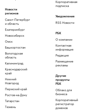
Корпоративная
подписка
Новости
регионов
Уведомления
Санкт-Петербург
RSS Новости
и область
Екатеринбург
РБК
Новосибирск
О компании
Омск
Контактная
Башкортостан
информация
Вологодская
Редакция
область
Размещение
Калининград
рекламы
Краснодарский
край
Другие
Нижний
продукты
Новгород
РБК
Пермский край
Облако для
бизнеса
Ростов-на-Дону
Корпоративный
Татарстан
регистратор
Тюмень
доменов