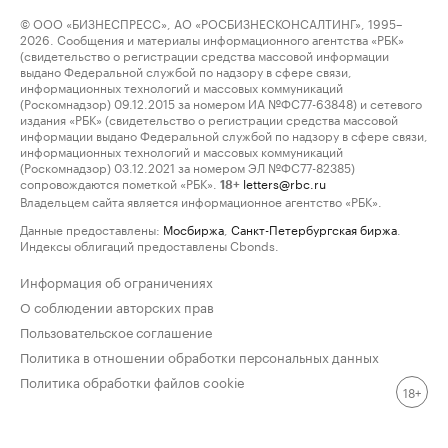
© ООО «БИЗНЕСПРЕСС», АО «РОСБИЗНЕСКОНСАЛТИНГ», 1995–
2026. Сообщения и материалы информационного агентства «РБК»
(свидетельство о регистрации средства массовой информации
выдано Федеральной службой по надзору в сфере связи,
информационных технологий и массовых коммуникаций
(Роскомнадзор) 09.12.2015 за номером ИА №ФС77-63848) и сетевого
издания «РБК» (свидетельство о регистрации средства массовой
информации выдано Федеральной службой по надзору в сфере связи,
информационных технологий и массовых коммуникаций
(Роскомнадзор) 03.12.2021 за номером ЭЛ №ФС77-82385)
сопровождаются пометкой «РБК».
letters@rbc.ru
18+
Владельцем сайта является информационное агентство «РБК».
Данные предоставлены:
Мосбиржа
,
Санкт-Петербургская биржа
.
Индексы облигаций предоставлены Cbonds.
Информация об ограничениях
О соблюдении авторских прав
Пользовательское соглашение
Политика в отношении обработки персональных данных
Политика обработки файлов cookie
18+