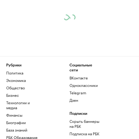
Рубрики
Социальные
сети
Политика
ВКонтакте
Экономика
Одноклассники
Общество
Telegram
Бизнес
Дзен
Технологии и
медиа
Финансы
Подписки
Скрыть баннеры
Биографии
на РБК
База знаний
Подписка на РБК
РБК Образование