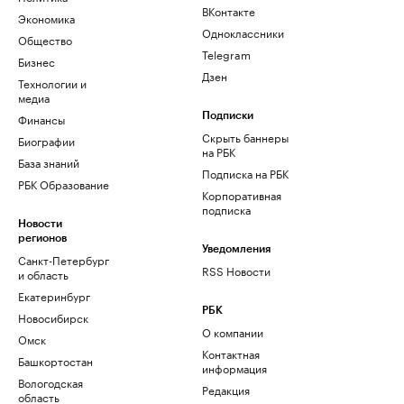
ВКонтакте
Экономика
Одноклассники
Общество
Telegram
Бизнес
Дзен
Технологии и
медиа
Финансы
Подписки
Скрыть баннеры
Биографии
на РБК
База знаний
Подписка на РБК
РБК Образование
Корпоративная
подписка
Новости
регионов
Уведомления
Санкт-Петербург
RSS Новости
и область
Екатеринбург
РБК
Новосибирск
О компании
Омск
Контактная
Башкортостан
информация
Вологодская
Редакция
область