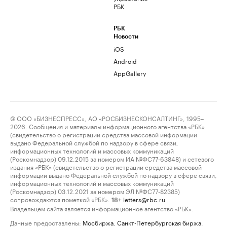
РБК
РБК
Новости
iOS
Android
AppGallery
© ООО «БИЗНЕСПРЕСС», АО «РОСБИЗНЕСКОНСАЛТИНГ», 1995–
2026. Сообщения и материалы информационного агентства «РБК»
(свидетельство о регистрации средства массовой информации
выдано Федеральной службой по надзору в сфере связи,
информационных технологий и массовых коммуникаций
(Роскомнадзор) 09.12.2015 за номером ИА №ФС77-63848) и сетевого
издания «РБК» (свидетельство о регистрации средства массовой
информации выдано Федеральной службой по надзору в сфере связи,
информационных технологий и массовых коммуникаций
(Роскомнадзор) 03.12.2021 за номером ЭЛ №ФС77-82385)
сопровождаются пометкой «РБК».
letters@rbc.ru
18+
Владельцем сайта является информационное агентство «РБК».
Данные предоставлены:
Мосбиржа
,
Санкт-Петербургская биржа
.