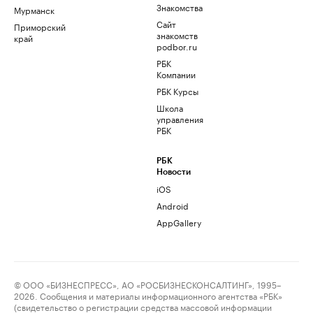
Знакомства
Мурманск
Сайт
Приморский
знакомств
край
podbor.ru
РБК
Компании
РБК Курсы
Школа
управления
РБК
РБК
Новости
iOS
Android
AppGallery
© ООО «БИЗНЕСПРЕСС», АО «РОСБИЗНЕСКОНСАЛТИНГ», 1995–
2026. Сообщения и материалы информационного агентства «РБК»
(свидетельство о регистрации средства массовой информации