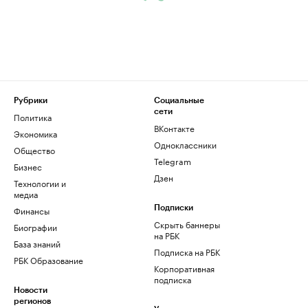
Рубрики
Социальные
сети
Политика
ВКонтакте
Экономика
Одноклассники
Общество
Telegram
Бизнес
Дзен
Технологии и
медиа
Финансы
Подписки
Скрыть баннеры
Биографии
на РБК
База знаний
Подписка на РБК
РБК Образование
Корпоративная
подписка
Новости
регионов