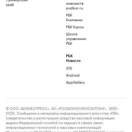
знакомств
край
podbor.ru
РБК
Компании
РБК Курсы
Школа
управления
РБК
РБК
Новости
iOS
Android
AppGallery
© ООО «БИЗНЕСПРЕСС», АО «РОСБИЗНЕСКОНСАЛТИНГ», 1995–
2026. Сообщения и материалы информационного агентства «РБК»
(свидетельство о регистрации средства массовой информации
выдано Федеральной службой по надзору в сфере связи,
информационных технологий и массовых коммуникаций
(Роскомнадзор) 09.12.2015 за номером ИА №ФС77-63848) и сетевого