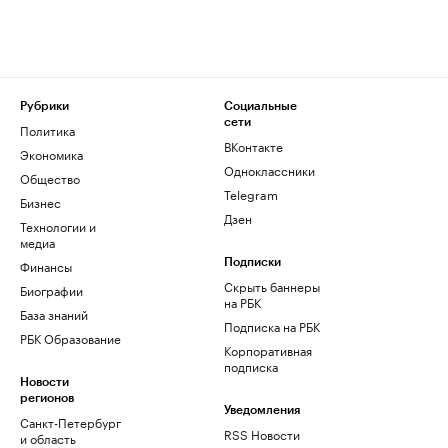
Рубрики
Социальные
сети
Политика
ВКонтакте
Экономика
Одноклассники
Общество
Telegram
Бизнес
Дзен
Технологии и
медиа
Финансы
Подписки
Скрыть баннеры
Биографии
на РБК
База знаний
Подписка на РБК
РБК Образование
Корпоративная
подписка
Новости
регионов
Уведомления
Санкт-Петербург
RSS Новости
и область