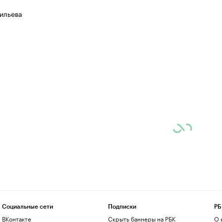
ильева
Социальные сети
Подписки
РБ
ВКонтакте
Скрыть баннеры на РБК
О 