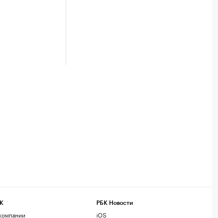
К
РБК Новости
компании
iOS