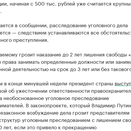
ии, начиная с 500 тыс. рублей уже считается крупн
.
ается в сообщении, расследование уголовного дела
ется — следствием устанавливаются все обстоятельс
ного преступления.
емому грозит наказание до 2 лет лишения свободы 
 права занимать определенные должности или заним
ной деятельностью на срок до 3 лет или без такового
м в конце минувшей недели президент страны
высту
вой об ужесточении ответственности правоохраните
за необоснованное уголовное преследование
имателей. В законопроекте, который Владимир Путин
незаконное возбуждение дела грозит представителям
структур уголовным преследованием с лишением сво
0 лет, если это привело к прекращению