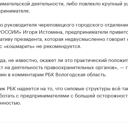
имательской деятельности, либо повлекло крупный 
принимателя.
ю руководителя череповецкого городского отделени
ОССИИ» Игоря Истомина, предприниматели привет
ативу президента, которая недвусмысленно говорит 
ес «кошмарить» не рекомендуется.
да, не известно, окажет ли это практический положи
т на деятельность правоохранительных органов», — 
ин в комментарии РБК Вологодская область.
к РБК надеется на то, что силовые структуры всё-та
аботать с предпринимателями с большей осторожност
енностью.