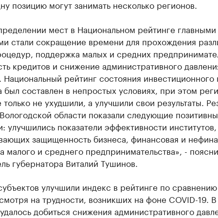
ну позицию могут занимать несколько регионов.
пределении мест в Национальном рейтинге главными
ми стали сокращение времени для прохождения разл
роцедур, поддержка малых и средних предпринимате
сть кредитов и снижение административного давлени
. Национальный рейтинг состояния инвестиционного 
 был составлен в непростых условиях, при этом рег
 только не ухудшили, а улучшили свои результаты. Ре
 Вологодской области показали следующие позитивн
: улучшились показатели эффективности институтов,
вающих защищенность бизнеса, финансовая и нефина
 малого и среднего предпринимательства», - поясн
ль губернатора Виталий Тушинов.
субъектов улучшили индекс в рейтинге по сравнению
смотря на трудности, возникших на фоне COVID-19. В
удалось добиться снижения административного давл