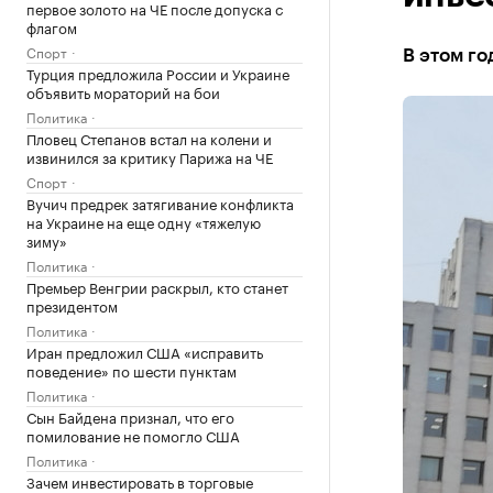
первое золото на ЧЕ после допуска с
флагом
Спорт
В этом го
Турция предложила России и Украине
объявить мораторий на бои
Политика
Пловец Степанов встал на колени и
извинился за критику Парижа на ЧЕ
Спорт
Вучич предрек затягивание конфликта
на Украине на еще одну «тяжелую
зиму»
Политика
Премьер Венгрии раскрыл, кто станет
президентом
Политика
Иран предложил США «исправить
поведение» по шести пунктам
Политика
Сын Байдена признал, что его
помилование не помогло США
Политика
Зачем инвестировать в торговые