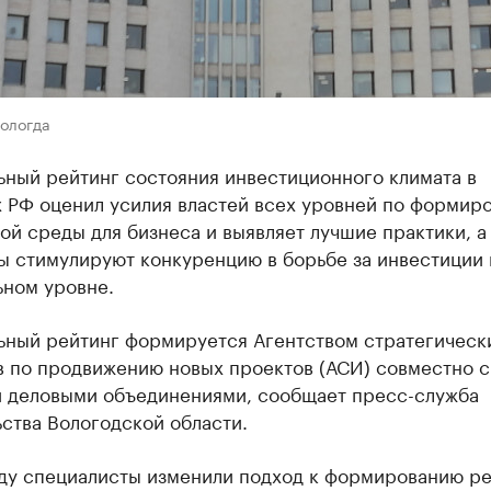
Вологда
ьный рейтинг состояния инвестиционного климата в
х РФ оценил усилия властей всех уровней по формир
й среды для бизнеса и выявляет лучшие практики, а
ы стимулируют конкуренцию в борьбе за инвестиции 
ьном уровне.
ьный рейтинг формируется Агентством стратегическ
в по продвижению новых проектов (АСИ) совместно с
 деловыми объединениями, сообщает пресс-служба
ства Вологодской области.
оду специалисты изменили подход к формированию ре