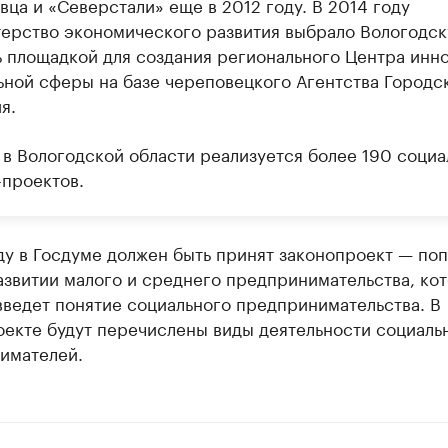
ца и «Северстали» еще в 2012 году. В 2014 году
ерство экономического развития выбрало Вологодс
ь площадкой для создания регионального Центра инн
ьной сферы на базе череповецкого Агентства Городс
я.
 в Вологодской области реализуется более 190 социа
-проектов.
ду в Госдуме должен быть принят законопроект — поп
азвитии малого и среднего предпринимательства, ко
введет понятие социального предпринимательства. В
оекте будут перечислены виды деятельности социаль
имателей.