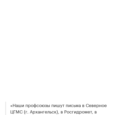
«Наши профсоюзы пишут письма в Северное
ЦГМС (г. Архангельск), в Росгидромет, в