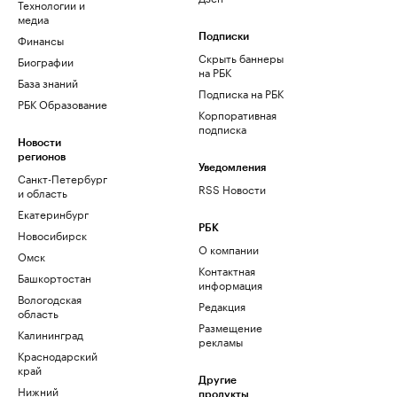
Технологии и
медиа
Финансы
Подписки
Скрыть баннеры
Биографии
на РБК
База знаний
Подписка на РБК
РБК Образование
Корпоративная
подписка
Новости
регионов
Уведомления
Санкт-Петербург
RSS Новости
и область
Екатеринбург
РБК
Новосибирск
О компании
Омск
Контактная
Башкортостан
информация
Вологодская
Редакция
область
Размещение
Калининград
рекламы
Краснодарский
край
Другие
Нижний
продукты