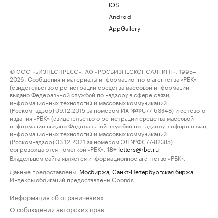
iOS
Android
AppGallery
© ООО «БИЗНЕСПРЕСС», АО «РОСБИЗНЕСКОНСАЛТИНГ», 1995–
2026. Сообщения и материалы информационного агентства «РБК»
(свидетельство о регистрации средства массовой информации
выдано Федеральной службой по надзору в сфере связи,
информационных технологий и массовых коммуникаций
(Роскомнадзор) 09.12.2015 за номером ИА №ФС77-63848) и сетевого
издания «РБК» (свидетельство о регистрации средства массовой
информации выдано Федеральной службой по надзору в сфере связи,
информационных технологий и массовых коммуникаций
(Роскомнадзор) 03.12.2021 за номером ЭЛ №ФС77-82385)
сопровождаются пометкой «РБК».
letters@rbc.ru
18+
Владельцем сайта является информационное агентство «РБК».
Данные предоставлены:
Мосбиржа
,
Санкт-Петербургская биржа
.
Индексы облигаций предоставлены Cbonds.
Информация об ограничениях
О соблюдении авторских прав