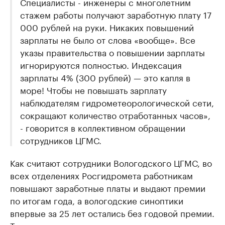
Специалисты - инженеры с многолетним
стажем работы получают заработную плату 17
000 рублей на руки. Никаких повышений
зарплаты не было от слова «вообще». Все
указы правительства о повышении зарплаты
игнорируются полностью. Индексация
зарплаты 4% (300 рублей) — это капля в
море! Чтобы не повышать зарплату
наблюдателям гидрометеорологической сети,
сокращают количество отработанных часов»,
- говорится в коллективном обращении
сотрудников ЦГМС.
Как считают сотрудники Вологодского ЦГМС, во
всех отделениях Росгидромета работникам
повышают заработные платы и выдают премии
по итогам года, а вологодские синоптики
впервые за 25 лет остались без годовой премии.
Также практические не выделяется средств на