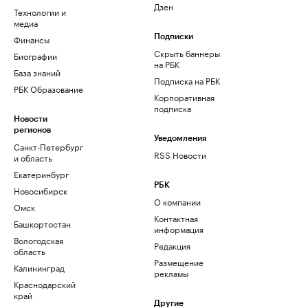
Дзен
Технологии и
медиа
Финансы
Подписки
Скрыть баннеры
Биографии
на РБК
База знаний
Подписка на РБК
РБК Образование
Корпоративная
подписка
Новости
регионов
Уведомления
Санкт-Петербург
RSS Новости
и область
Екатеринбург
РБК
Новосибирск
О компании
Омск
Контактная
Башкортостан
информация
Вологодская
Редакция
область
Размещение
Калининград
рекламы
Краснодарский
край
Другие