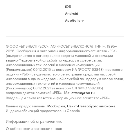
iOS
Android
AppGallery
© ООО «БИЗНЕСПРЕСС», АО «РОСБИЗНЕСКОНСАЛТИНГ», 1995–
2026. Сообщения и материалы информационного агентства «РБК»
(свидетельство о регистрации средства массовой информации
выдано Федеральной службой по надзору в сфере связи,
информационных технологий и массовых коммуникаций
(Роскомнадзор) 09.12.2015 за номером ИА №ФС77-63848) и сетевого
издания «РБК» (свидетельство о регистрации средства массовой
информации выдано Федеральной службой по надзору в сфере связи,
информационных технологий и массовых коммуникаций
(Роскомнадзор) 03.12.2021 за номером ЭЛ №ФС77-82385)
сопровождаются пометкой «РБК».
letters@rbc.ru
18+
Владельцем сайта является информационное агентство «РБК».
Данные предоставлены:
Мосбиржа
,
Санкт-Петербургская биржа
.
Индексы облигаций предоставлены Cbonds.
Информация об ограничениях
О соблюдении авторских прав