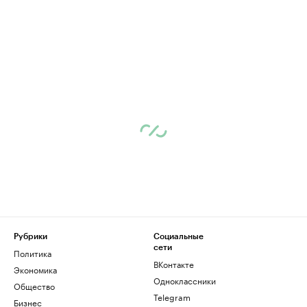
Рубрики
Социальные
сети
Политика
ВКонтакте
Экономика
Одноклассники
Общество
Telegram
Бизнес