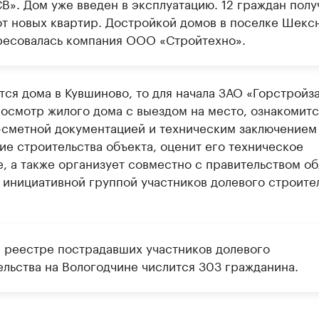
В». Дом уже введен в эксплуатацию. 12 граждан полу
от новых квартир. Достройкой домов в поселке Шекс
ресовалась компания ООО «Стройтехно».
тся дома в Кувшиново, то для начала ЗАО «Горстройз
осмотр жилого дома с выездом на место, ознакомитс
-сметной документацией и техническим заключением
е строительства объекта, оценит его техническое
, а также организует совместно с правительством об
 инициативной группой участников долевого строите
в реестре пострадавших участников долевого
ельства на Вологодчине числится 303 гражданина.