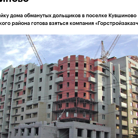
ойку дома обманутых дольщиков в поселке Кувшиново
ого района готова взяться компания «Горстройзаказч