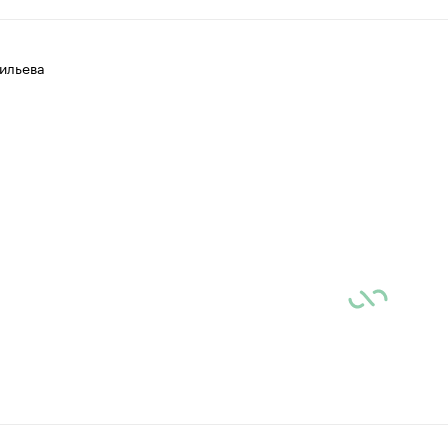
ильева