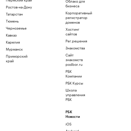
Облако для
бизнеса
Ростов-на-Дону
Корпоративный
Татарстан
регистратор
Тюмень
доменов
Черноземье
Хостинг
сайтов
Кавказ
Рег.решения
Карелия
Знакомства
Мурманск
Сайт
Приморский
знакомств
край
podbor.ru
РБК
Компании
РБК Курсы
Школа
управления
РБК
РБК
Новости
iOS
Android