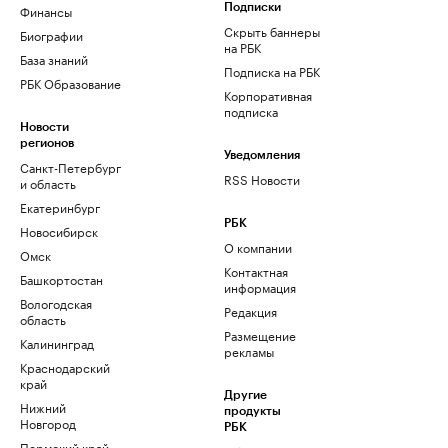
Финансы
Подписки
Скрыть баннеры
Биографии
на РБК
База знаний
Подписка на РБК
РБК Образование
Корпоративная
подписка
Новости
регионов
Уведомления
Санкт-Петербург
RSS Новости
и область
Екатеринбург
РБК
Новосибирск
О компании
Омск
Контактная
Башкортостан
информация
Вологодская
Редакция
область
Размещение
Калининград
рекламы
Краснодарский
край
Другие
Нижний
продукты
Новгород
РБК
Пермский край