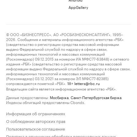
AppGallery
© ООО «БИЗНЕСПРЕСС», АО «РОСБИЗНЕСКОНСАЛТИНГ», 1995–
2026. Сообщения и материалы информационного агентства «РБК»
(свидетельство о регистрации средства массовой информации
выдано Федеральной службой по надзору в сфере связи,
информационных технологий и массовых коммуникаций
(Роскомнадзор) 09.12.2015 за номером ИА №ФС77-63848) и сетевого
издания «РБК» (свидетельство о регистрации средства массовой
информации выдано Федеральной службой по надзору в сфере связи,
информационных технологий и массовых коммуникаций
(Роскомнадзор) 03.12.2021 за номером ЭЛ №ФС77-82385)
сопровождаются пометкой «РБК».
letters@rbc.ru
18+
Владельцем сайта является информационное агентство «РБК».
Данные предоставлены:
Мосбиржа
,
Санкт-Петербургская биржа
.
Индексы облигаций предоставлены Cbonds.
Информация об ограничениях
О соблюдении авторских прав
Пользовательское соглашение
Политика в отношении обработки персональных данных