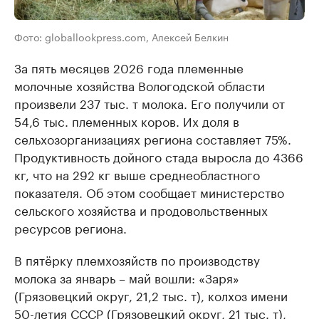
Фото: globallookpress.com, Алексей Белкин
За пять месяцев 2026 года племенные
молочные хозяйства Вологодской области
произвели 237 тыс. т молока. Его получили от
54,6 тыс. племенных коров. Их доля в
сельхозорганизациях региона составляет 75%.
Продуктивность дойного стада выросла до 4366
кг, что на 292 кг выше среднеобластного
показателя. Об этом сообщает министерство
сельского хозяйства и продовольственных
ресурсов региона.
В пятёрку племхозяйств по производству
молока за январь – май вошли: «Заря»
(Грязовецкий округ, 21,2 тыс. т), колхоз имени
50-летия СССР (Грязовецкий округ, 21 тыс. т),