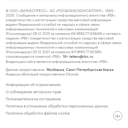
© ООО «БИЗНЕСПРЕСС», АО «РОСБИЗНЕСКОНСАЛТИНГ», 1995–
2026. Сообщения и материалы информационного агентства «РБК»
(свидетельство о регистрации средства массовой информации
выдано Федеральной службой по надзору в сфере связи,
информационных технологий и массовых коммуникаций
(Роскомнадзор) 09.12.2015 за номером ИА №ФС77-63848) и сетевого
издания «РБК» (свидетельство о регистрации средства массовой
информации выдано Федеральной службой по надзору в сфере связи,
информационных технологий и массовых коммуникаций
(Роскомнадзор) 03.12.2021 за номером ЭЛ №ФС77-82385)
сопровождаются пометкой «РБК».
letters@rbc.ru
18+
Владельцем сайта является информационное агентство «РБК».
Данные предоставлены:
Мосбиржа
,
Санкт-Петербургская биржа
.
Индексы облигаций предоставлены Cbonds.
Информация об ограничениях
О соблюдении авторских прав
Пользовательское соглашение
Политика в отношении обработки персональных данных
Политика обработки файлов cookie
18+