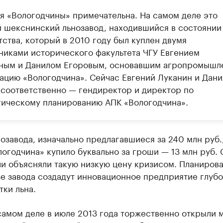
я «Вологодчины» примечательна. На самом деле это
 шекснинский льнозавод, находившийся в состоянии
ства, который в 2010 году был куплен двумя
никами исторического факультета ЧГУ Евгением
ным и Данилом Егоровым, основавшим агропромышл
ацию «Вологодчина». Сейчас Евгений Луканин и Дани
 соответственно — гендиректор и директор по
гическому планированию АПК «Вологодчина».
озавода, изначально предлагавшиеся за 240 млн руб
огодчина» купило буквально за гроши — 13 млн руб.
и объясняли такую низкую цену кризисом. Планирова
зе завода создадут инновационное предприятие глуб
ки льна.
самом деле в июле 2013 года торжественно открыли 