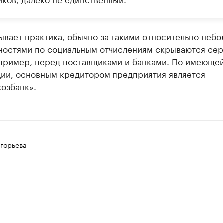
ывает практика, обычно за такими относительно неб
ностями по социальным отчислениям скрываются се
апример, перед поставщиками и банками. По имеюще
ии, основным кредитором предприятия является
озбанк».
игорьева