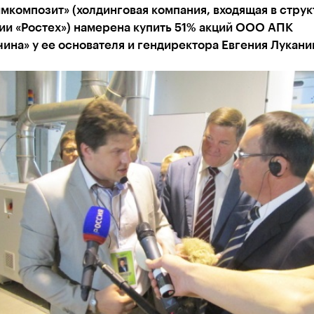
мкомпозит» (холдинговая компания, входящая в струк
ии «Ростех») намерена купить 51% акций ООО АПК
ина» у ее основателя и гендиректора Евгения Лукани