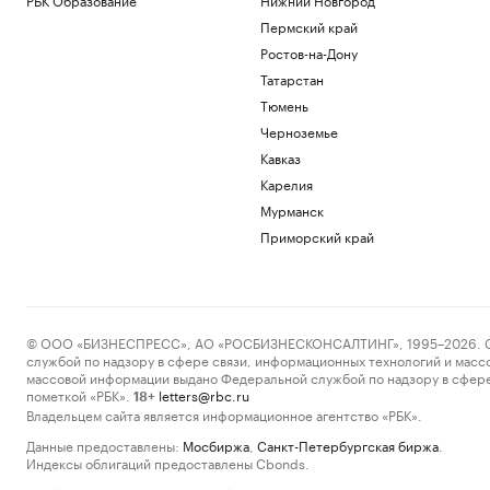
Пермский край
Ростов-на-Дону
Татарстан
Тюмень
Черноземье
Кавказ
Карелия
Мурманск
Приморский край
© ООО «БИЗНЕСПРЕСС», АО «РОСБИЗНЕСКОНСАЛТИНГ», 1995–2026. Сообщ
службой по надзору в сфере связи, информационных технологий и масс
массовой информации выдано Федеральной службой по надзору в сфере
пометкой «РБК».
letters@rbc.ru
18+
Владельцем сайта является информационное агентство «РБК».
Данные предоставлены:
Мосбиржа
,
Санкт-Петербургская биржа
.
Индексы облигаций предоставлены Cbonds.