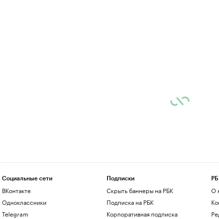
Социальные сети
Подписки
РБ
ВКонтакте
Скрыть баннеры на РБК
О 
Одноклассники
Подписка на РБК
Ко
Telegram
Корпоративная подписка
Ре