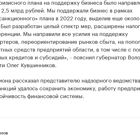
ризисного плана на поддержку бизнеса было направл
 2,5 млрд рублей. Мы поддержали бизнес в рамках
санкционного» плана в 2022 году, выделив еще около
 Был разработан целый спектр мер, расширены нало
ренции. Мы направили все усилия на поддержку
ртеров, переориентирование рынков сбыта, на попо
тных средств предприятий области, в том числе с п
ных кредитов и субсидий», - пояснил губернатор Вол
ти Олег Кувшинников.
иона рассказал представителю надзорного ведомства,
нкций удалось сохранить экономику, работу предпри
тойчивость финансовой системы.
хов