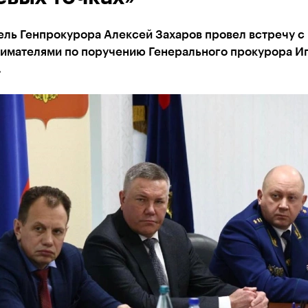
ель Генпрокурора Алексей Захаров провел встречу с
имателями по поручению Генерального прокурора И
.