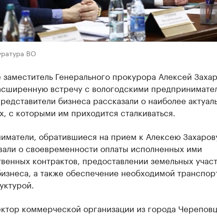
уратура ВО
 заместитель Генерального прокурора Алексей Заха
асширенную встречу с вологодскими предпринимател
редставители бизнеса рассказали о наиболее актуал
, с которыми им приходится сталкиваться.
иматели, обратившиеся на прием к Алексею Захаров
вали о своевременности оплаты исполненных ими
венных контрактов, предоставлении земельных участ
бизнеса, а также обеспечение необходимой транспор
уктурой.
ктор коммерческой организации из города Черепов