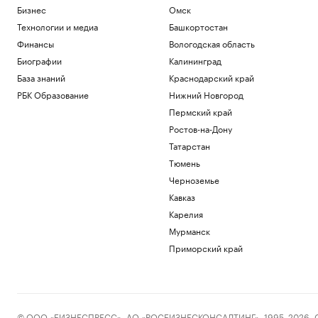
Бизнес
Омск
Технологии и медиа
Башкортостан
Финансы
Вологодская область
Биографии
Калининград
База знаний
Краснодарский край
РБК Образование
Нижний Новгород
Пермский край
Ростов-на-Дону
Татарстан
Тюмень
Черноземье
Кавказ
Карелия
Мурманск
Приморский край
© ООО «БИЗНЕСПРЕСС», АО «РОСБИЗНЕСКОНСАЛТИНГ», 1995–2026. Сообщ