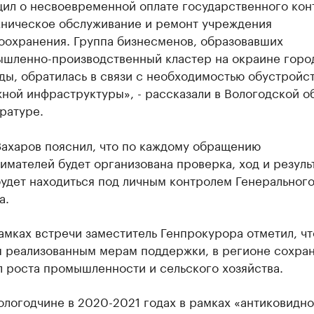
ил о несвоевременной оплате государственного кон
хническое обслуживание и ремонт учреждения
оохранения. Группа бизнесменов, образовавших
шленно-производственный кластер на окраине горо
ды, обратилась в связи с необходимостью обустройс
ной инфраструктуры», - рассказали в Вологодской о
ратуре.
Захаров пояснил, что по каждому обращению
мателей будет организована проверка, ход и резуль
удет находиться под личным контролем Генеральног
а.
амках встречи заместитель Генпрокурора отметил, чт
я реализованным мерам поддержки, в регионе сохра
л роста промышленности и сельского хозяйства.
ологодчине в 2020-2021 годах в рамках «антиковидно