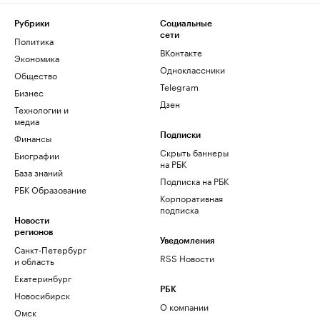
Рубрики
Социальные
сети
Политика
ВКонтакте
Экономика
Одноклассники
Общество
Telegram
Бизнес
Дзен
Технологии и
медиа
Финансы
Подписки
Скрыть баннеры
Биографии
на РБК
База знаний
Подписка на РБК
РБК Образование
Корпоративная
подписка
Новости
регионов
Уведомления
Санкт-Петербург
RSS Новости
и область
Екатеринбург
РБК
Новосибирск
О компании
Омск