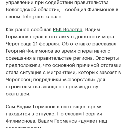
управлении при содействии правительства
Вологодской области», - сообщил Филимонов в
своем Telegram-канале.
Как ранее сообщал
РБК Вологда
, Вадим
Германов подал в отставку с должности мэра
Череповца 21 февраля. Об отставке рассказал
Георгий Филимонов во время оперативного
совещания в правительстве региона. Эксперты
предположили, что основной причиной отставки
стала ситуация с мигрантами, которых завозят в
Череповец подрядчики «Северстали» для
строительства завода по производству
окатышей.
Сам Вадим Германов в настоящее время
находится в отпуске. По словам Георгия
Филимонова, Вадим Германов «думает над
предложением».