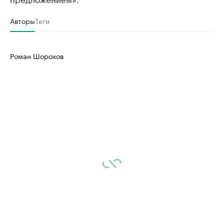
Авторы
Теги
Роман Шорохов