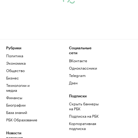
Рубрики
Социальные
сети
Политика
ВКонтакте
Экономика
Одноклассники
Общество
Telegram
Бизнес
Дзен
Технологии и
медиа
Финансы
Подписки
Скрыть баннеры
Биографии
на РБК
База знаний
Подписка на РБК
РБК Образование
Корпоративная
подписка
Новости