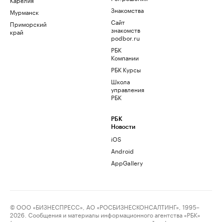
Знакомства
Мурманск
Сайт
Приморский
знакомств
край
podbor.ru
РБК
Компании
РБК Курсы
Школа
управления
РБК
РБК
Новости
iOS
Android
AppGallery
© ООО «БИЗНЕСПРЕСС», АО «РОСБИЗНЕСКОНСАЛТИНГ», 1995–
2026. Сообщения и материалы информационного агентства «РБК»