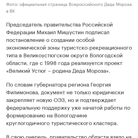
Фото: официальная страница Всероссийского Деда Мороза
в ВК
Председатель правительства Российской
Федерации Михаил Мишустин подписал
постановление о создании особой
экономической зоны туристско-рекреационного
типа в Великоустюгском округе Вологодской
области, где с 1998 года реализуется проект
«Великий Устюг – родина Деда Мороза».
По словам губернатора региона Георгия
Филимонова, документ не только юридически
закрепляет новую ОЭЗ, но и подтверждает
федеральную поддержку уже начатой работы по
формированию на Вологодчине
круглогодичного туристического кластера.
В свою очередь, правительство области взяло на