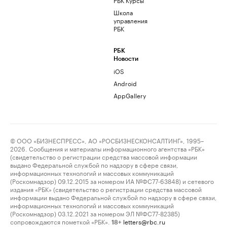
Школа
управления
РБК
РБК
Новости
iOS
Android
AppGallery
© ООО «БИЗНЕСПРЕСС», АО «РОСБИЗНЕСКОНСАЛТИНГ», 1995–
2026. Сообщения и материалы информационного агентства «РБК»
(свидетельство о регистрации средства массовой информации
выдано Федеральной службой по надзору в сфере связи,
информационных технологий и массовых коммуникаций
(Роскомнадзор) 09.12.2015 за номером ИА №ФС77-63848) и сетевого
издания «РБК» (свидетельство о регистрации средства массовой
информации выдано Федеральной службой по надзору в сфере связи,
информационных технологий и массовых коммуникаций
(Роскомнадзор) 03.12.2021 за номером ЭЛ №ФС77-82385)
сопровождаются пометкой «РБК».
letters@rbc.ru
18+