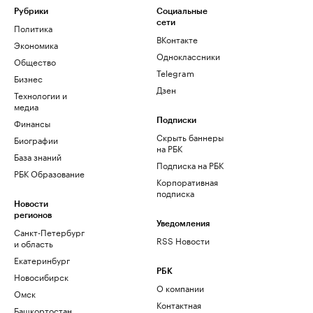
Рубрики
Социальные
сети
Политика
ВКонтакте
Экономика
Одноклассники
Общество
Telegram
Бизнес
Дзен
Технологии и
медиа
Финансы
Подписки
Скрыть баннеры
Биографии
на РБК
База знаний
Подписка на РБК
РБК Образование
Корпоративная
подписка
Новости
регионов
Уведомления
Санкт-Петербург
RSS Новости
и область
Екатеринбург
РБК
Новосибирск
О компании
Омск
Контактная
Башкортостан