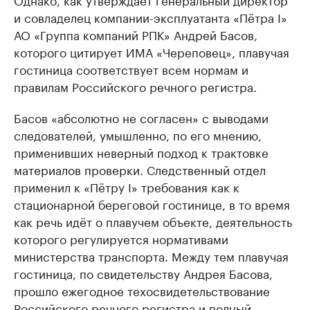
и совладелец компании-эксплуатанта «Пётра I»
АО «Группа компаний РПК» Андрей Басов,
которого цитирует ИМА «Череповец», плавучая
гостиница соответствует всем нормам и
правилам Российского речного регистра.
Басов «абсолютно не согласен» с выводами
следователей, умышленно, по его мнению,
применивших неверный подход к трактовке
материалов проверки. Следственный отдел
применил к «Пётру I» требования как к
стационарной береговой гостинице, в то время
как речь идёт о плавучем объекте, деятельность
которого регулируется нормативами
министерства транспорта. Между тем плавучая
гостиница, по свидетельству Андрея Басова,
прошло ежегодное техосвидетельствование
Российского речного регистра и полный