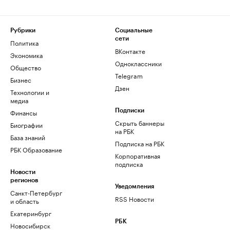
Рубрики
Социальные
сети
Политика
ВКонтакте
Экономика
Одноклассники
Общество
Telegram
Бизнес
Дзен
Технологии и
медиа
Финансы
Подписки
Скрыть баннеры
Биографии
на РБК
База знаний
Подписка на РБК
РБК Образование
Корпоративная
подписка
Новости
регионов
Уведомления
Санкт-Петербург
RSS Новости
и область
Екатеринбург
РБК
Новосибирск