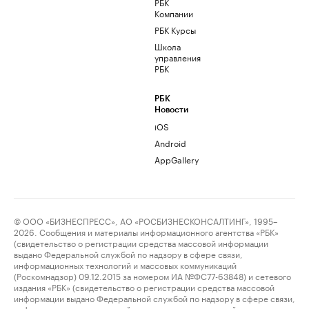
РБК
Компании
РБК Курсы
Школа
управления
РБК
РБК
Новости
iOS
Android
AppGallery
© ООО «БИЗНЕСПРЕСС», АО «РОСБИЗНЕСКОНСАЛТИНГ», 1995–
2026. Сообщения и материалы информационного агентства «РБК»
(свидетельство о регистрации средства массовой информации
выдано Федеральной службой по надзору в сфере связи,
информационных технологий и массовых коммуникаций
(Роскомнадзор) 09.12.2015 за номером ИА №ФС77-63848) и сетевого
издания «РБК» (свидетельство о регистрации средства массовой
информации выдано Федеральной службой по надзору в сфере связи,
информационных технологий и массовых коммуникаций