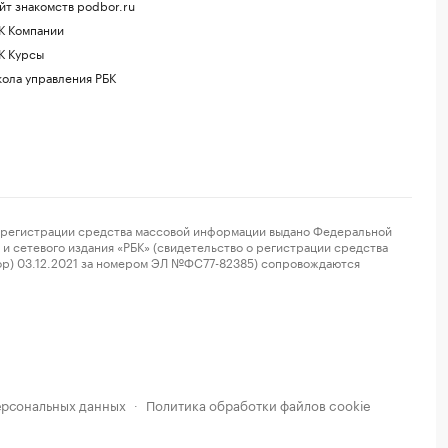
йт знакомств podbor.ru
К Компании
К Курсы
ола управления РБК
регистрации средства массовой информации выдано Федеральной
и сетевого издания «РБК» (свидетельство о регистрации средства
ор) 03.12.2021 за номером ЭЛ №ФС77-82385) сопровождаются
ерсональных данных
Политика обработки файлов cookie
·