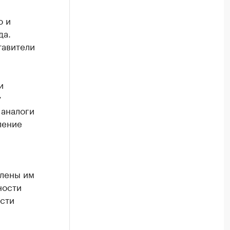
ю и
да.
тавители
и
у
 аналоги
ление
влены им
ности
сти