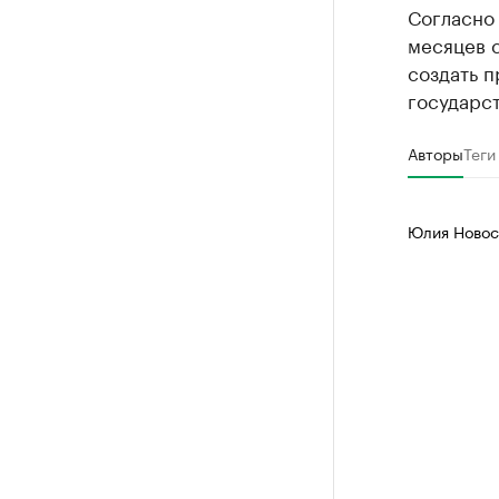
Согласно 
месяцев 
создать п
государс
Авторы
Теги
Юлия Новос