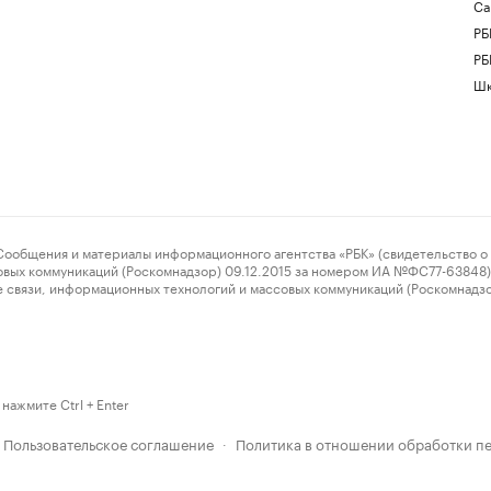
Са
РБ
РБ
Шк
ения и материалы информационного агентства «РБК» (свидетельство о 
овых коммуникаций (Роскомнадзор) 09.12.2015 за номером ИА №ФС77-63848) 
 связи, информационных технологий и массовых коммуникаций (Роскомнадз
нажмите Ctrl + Enter
Пользовательское соглашение
Политика в отношении обработки п
·