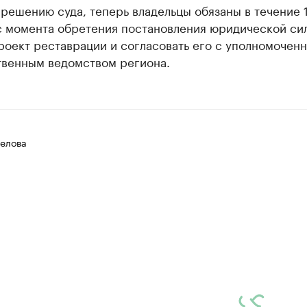
решению суда, теперь владельцы обязаны в течение 
с момента обретения постановления юридической си
роект реставрации и согласовать его с уполномочен
твенным ведомством региона.
елова