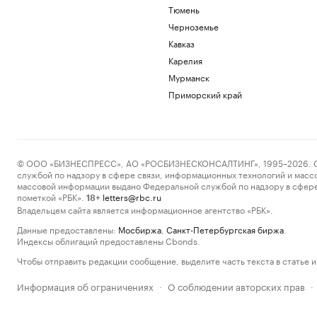
Тюмень
Черноземье
Кавказ
Карелия
Мурманск
Приморский край
© ООО «БИЗНЕСПРЕСС», АО «РОСБИЗНЕСКОНСАЛТИНГ», 1995–2026. Сообщ
службой по надзору в сфере связи, информационных технологий и масс
массовой информации выдано Федеральной службой по надзору в сфере
пометкой «РБК».
letters@rbc.ru
18+
Владельцем сайта является информационное агентство «РБК».
Данные предоставлены:
Мосбиржа
,
Санкт-Петербургская биржа
.
Индексы облигаций предоставлены Cbonds.
Чтобы отправить редакции сообщение, выделите часть текста в статье и 
Информация об ограничениях
О соблюдении авторских прав
·
·