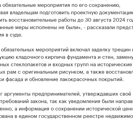
а обязательные мероприятия по его сохранению,
вая владельцам подготовить проектную документаци
ть восстановительные работы до 30 августа 2024 го
анные меры исполнены не были», - рассказали предс
я в суде.
 обязательных мероприятий включал заделку трещин 
укцию кладочного кирпича фундамента и стен, замен
ных стеклопакетов и входных групп на исторические
ых рам с оригинальным рисунком, а также восстанов
ки фасада и обновление лакокрасочных покрытий.
рг аргументы предпринимателей, утверждавших своё
требований закона, так как уведомления были напра
енно, а информация о сохранении исторической цен
ована в едином государственном реестре недвижимо