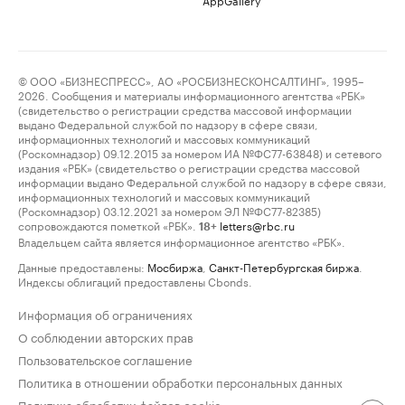
© ООО «БИЗНЕСПРЕСС», АО «РОСБИЗНЕСКОНСАЛТИНГ», 1995–
2026. Сообщения и материалы информационного агентства «РБК»
(свидетельство о регистрации средства массовой информации
выдано Федеральной службой по надзору в сфере связи,
информационных технологий и массовых коммуникаций
(Роскомнадзор) 09.12.2015 за номером ИА №ФС77-63848) и сетевого
издания «РБК» (свидетельство о регистрации средства массовой
информации выдано Федеральной службой по надзору в сфере связи,
информационных технологий и массовых коммуникаций
(Роскомнадзор) 03.12.2021 за номером ЭЛ №ФС77-82385)
сопровождаются пометкой «РБК».
letters@rbc.ru
18+
Владельцем сайта является информационное агентство «РБК».
Данные предоставлены:
Мосбиржа
,
Санкт-Петербургская биржа
.
Индексы облигаций предоставлены Cbonds.
Информация об ограничениях
О соблюдении авторских прав
Пользовательское соглашение
Политика в отношении обработки персональных данных
Политика обработки файлов cookie