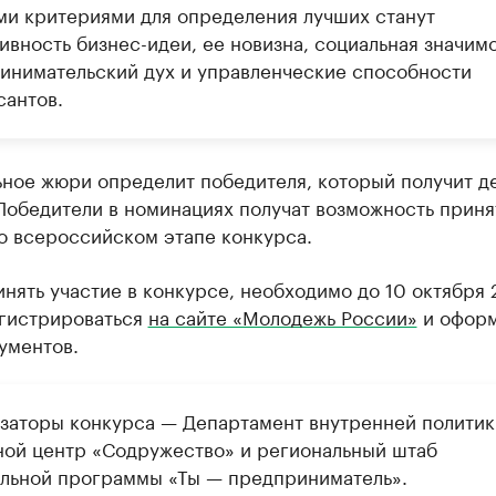
ми критериями для определения лучших станут
вность бизнес-идеи, ее новизна, социальная значимо
инимательский дух и управленческие способности
сантов.
ьное жюри определит победителя, который получит 
Победители в номинациях получат возможность приня
о всероссийском этапе конкурса.
нять участие в конкурсе, необходимо до 10 октября 
егистрироваться
на сайте «Молодежь России»
и оформ
ументов.
заторы конкурса — Департамент внутренней политик
ной центр «Содружество» и региональный штаб
льной программы «Ты — предприниматель».