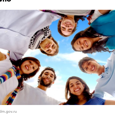
adm.gov.ru