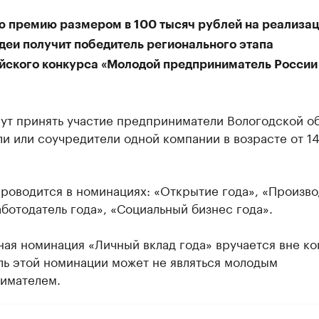
 премию размером в 100 тысяч рублей на реализа
деи получит победитель регионального этапа
йского конкурса «Молодой предприниматель России
ут принять участие предприниматели Вологодской об
и или соучредители одной компании в возрасте от 14
роводится в номинациях: «Открытие года», «Произво
аботодатель года», «Социальный бизнес года».
ая номинация «Личный вклад года» вручается вне ко
ль этой номинации может не являться молодым
имателем.