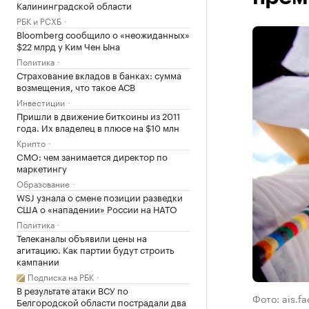
Калининградской области
РБК и РСХБ
Bloomberg сообщило о «неожиданных»
$22 млрд у Ким Чен Ына
Политика
Страхование вкладов в банках: сумма
возмещения, что такое АСВ
Инвестиции
Пришли в движение биткоины из 2011
года. Их владелец в плюсе на $10 млн
Крипто
CMO: чем занимается директор по
маркетингу
Образование
WSJ узнала о смене позиции разведки
США о «нападении» России на НАТО
Политика
Телеканалы объявили цены на
агитацию. Как партии будут строить
кампании
Подписка на РБК
В результате атаки ВСУ по
Фото: ais.f
Белгородской области пострадали два