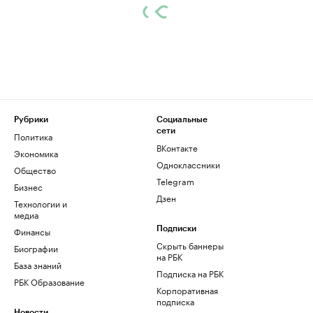
Рубрики
Социальные
сети
Политика
ВКонтакте
Экономика
Одноклассники
Общество
Telegram
Бизнес
Дзен
Технологии и
медиа
Финансы
Подписки
Скрыть баннеры
Биографии
на РБК
База знаний
Подписка на РБК
РБК Образование
Корпоративная
подписка
Новости