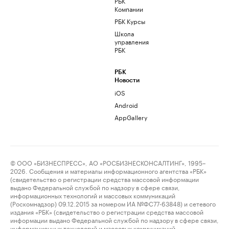
РБК
Компании
РБК Курсы
Школа
управления
РБК
РБК
Новости
iOS
Android
AppGallery
© ООО «БИЗНЕСПРЕСС», АО «РОСБИЗНЕСКОНСАЛТИНГ», 1995–
2026. Сообщения и материалы информационного агентства «РБК»
(свидетельство о регистрации средства массовой информации
выдано Федеральной службой по надзору в сфере связи,
информационных технологий и массовых коммуникаций
(Роскомнадзор) 09.12.2015 за номером ИА №ФС77-63848) и сетевого
издания «РБК» (свидетельство о регистрации средства массовой
информации выдано Федеральной службой по надзору в сфере связи,
информационных технологий и массовых коммуникаций