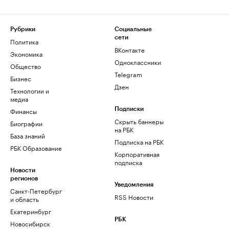
Рубрики
Социальные
сети
Политика
ВКонтакте
Экономика
Одноклассники
Общество
Telegram
Бизнес
Дзен
Технологии и
медиа
Финансы
Подписки
Скрыть баннеры
Биографии
на РБК
База знаний
Подписка на РБК
РБК Образование
Корпоративная
подписка
Новости
регионов
Уведомления
Санкт-Петербург
RSS Новости
и область
Екатеринбург
РБК
Новосибирск