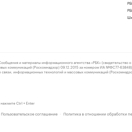
РБ
РБ
Шк
ения и материалы информационного агентства «РБК» (свидетельство о 
овых коммуникаций (Роскомнадзор) 09.12.2015 за номером ИА №ФС77-63848) 
 связи, информационных технологий и массовых коммуникаций (Роскомнадз
нажмите Ctrl + Enter
Пользовательское соглашение
Политика в отношении обработки п
·