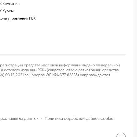
К Компании
К Курсы
ола управления РБК
регистрации средства массовой информации выдано Федеральной
и сетевого издания «РБК» (свидетельство о регистрации средства
ор) 03.12.2021 за номером ЭЛ №ФС77-82385) сопровождаются
ерсональных данных
Политика обработки файлов cookie
·