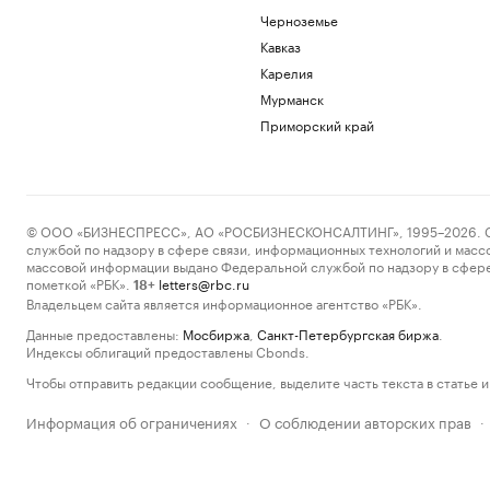
Черноземье
Кавказ
Карелия
Мурманск
Приморский край
© ООО «БИЗНЕСПРЕСС», АО «РОСБИЗНЕСКОНСАЛТИНГ», 1995–2026. Сообщ
службой по надзору в сфере связи, информационных технологий и масс
массовой информации выдано Федеральной службой по надзору в сфере
пометкой «РБК».
letters@rbc.ru
18+
Владельцем сайта является информационное агентство «РБК».
Данные предоставлены:
Мосбиржа
,
Санкт-Петербургская биржа
.
Индексы облигаций предоставлены Cbonds.
Чтобы отправить редакции сообщение, выделите часть текста в статье и 
Информация об ограничениях
О соблюдении авторских прав
·
·