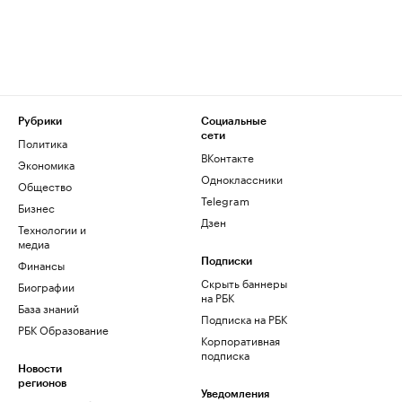
Рубрики
Социальные
сети
Политика
ВКонтакте
Экономика
Одноклассники
Общество
Telegram
Бизнес
Дзен
Технологии и
медиа
Финансы
Подписки
Скрыть баннеры
Биографии
на РБК
База знаний
Подписка на РБК
РБК Образование
Корпоративная
подписка
Новости
регионов
Уведомления