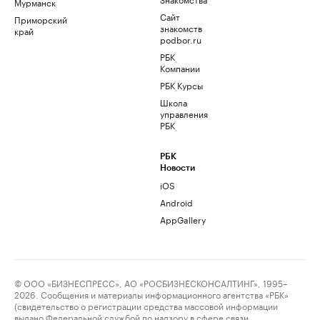
Мурманск
Сайт
Приморский
знакомств
край
podbor.ru
РБК
Компании
РБК Курсы
Школа
управления
РБК
РБК
Новости
iOS
Android
AppGallery
© ООО «БИЗНЕСПРЕСС», АО «РОСБИЗНЕСКОНСАЛТИНГ», 1995–
2026. Сообщения и материалы информационного агентства «РБК»
(свидетельство о регистрации средства массовой информации
выдано Федеральной службой по надзору в сфере связи,