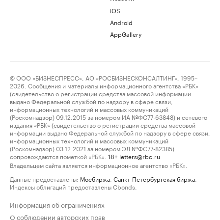
iOS
Android
AppGallery
© ООО «БИЗНЕСПРЕСС», АО «РОСБИЗНЕСКОНСАЛТИНГ», 1995–
2026. Сообщения и материалы информационного агентства «РБК»
(свидетельство о регистрации средства массовой информации
выдано Федеральной службой по надзору в сфере связи,
информационных технологий и массовых коммуникаций
(Роскомнадзор) 09.12.2015 за номером ИА №ФС77-63848) и сетевого
издания «РБК» (свидетельство о регистрации средства массовой
информации выдано Федеральной службой по надзору в сфере связи,
информационных технологий и массовых коммуникаций
(Роскомнадзор) 03.12.2021 за номером ЭЛ №ФС77-82385)
сопровождаются пометкой «РБК».
letters@rbc.ru
18+
Владельцем сайта является информационное агентство «РБК».
Данные предоставлены:
Мосбиржа
,
Санкт-Петербургская биржа
.
Индексы облигаций предоставлены Cbonds.
Информация об ограничениях
О соблюдении авторских прав