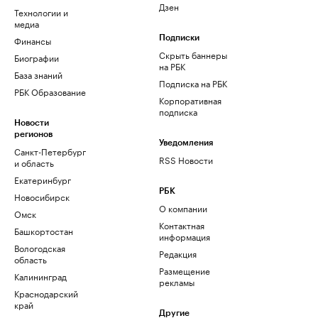
Дзен
Технологии и
медиа
Финансы
Подписки
Скрыть баннеры
Биографии
на РБК
База знаний
Подписка на РБК
РБК Образование
Корпоративная
подписка
Новости
регионов
Уведомления
Санкт-Петербург
RSS Новости
и область
Екатеринбург
РБК
Новосибирск
О компании
Омск
Контактная
Башкортостан
информация
Вологодская
Редакция
область
Размещение
Калининград
рекламы
Краснодарский
край
Другие