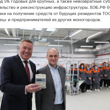
д 5% годовых для крупных, а также невозвратные су
тельство и реконструкцию инфраструктуры. ВЭБ.РФ б
вки на получение средств от будущих резидентов ТО
ец» и предпринимателей из других моногородов.