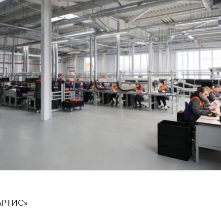
АРТИС»