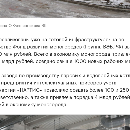
ница О.Кувшинникова ВК
еализованы уже на готовой инфраструктуре: на ее
ьство Фонд развития моногородов (Группа ВЭБ.РФ) в
0 млн рублей. Всего в экономику моногорода привле
 млрд рублей, создано свыше 1000 новых рабочих ме
завода по производству паровых и водогрейных кот
 предприятия интеллектуальных приборов учета
нергии «НАРТИС» позволило создать более 100 и 250
ветственно, а также привлечь порядка 4 млрд рублей
ий в экономику моногорода.