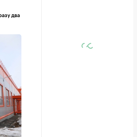
разу два