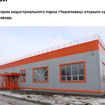
ории индустриального парка «Череповец» открыли с
авода.