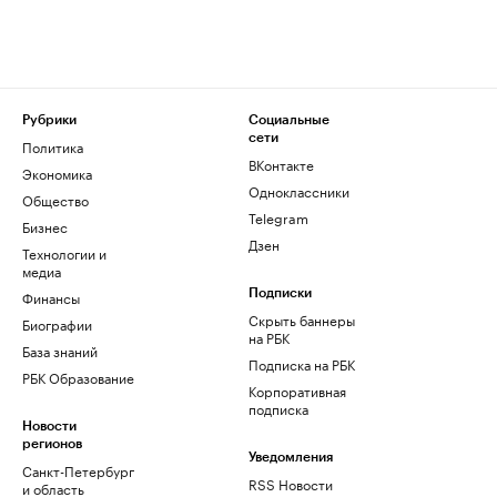
Рубрики
Социальные
сети
Политика
ВКонтакте
Экономика
Одноклассники
Общество
Telegram
Бизнес
Дзен
Технологии и
медиа
Финансы
Подписки
Скрыть баннеры
Биографии
на РБК
База знаний
Подписка на РБК
РБК Образование
Корпоративная
подписка
Новости
регионов
Уведомления
Санкт-Петербург
RSS Новости
и область