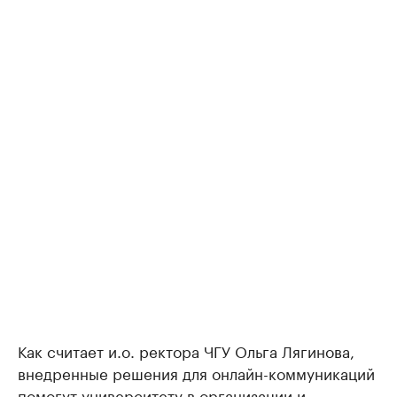
Как считает и.о. ректора ЧГУ Ольга Лягинова,
внедренные решения для онлайн-коммуникаций
помогут университету в организации и