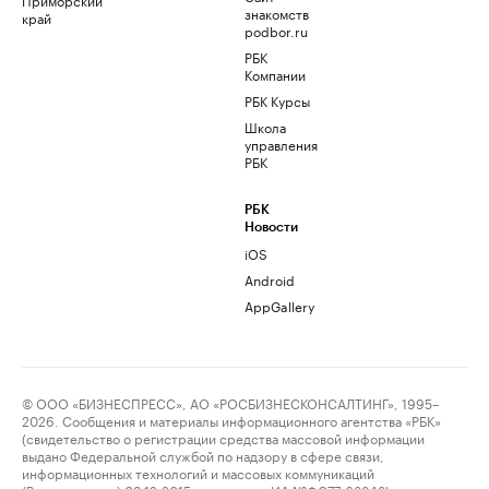
знакомств
край
podbor.ru
РБК
Компании
РБК Курсы
Школа
управления
РБК
РБК
Новости
iOS
Android
AppGallery
© ООО «БИЗНЕСПРЕСС», АО «РОСБИЗНЕСКОНСАЛТИНГ», 1995–
2026. Сообщения и материалы информационного агентства «РБК»
(свидетельство о регистрации средства массовой информации
выдано Федеральной службой по надзору в сфере связи,
информационных технологий и массовых коммуникаций