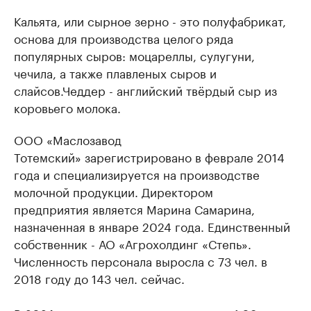
Кальята, или сырное зерно - это полуфабрикат,
основа для производства целого ряда
популярных сыров: моцареллы, сулугуни,
чечила, а также плавленых сыров и
слайсов.Чеддер - английский твёрдый сыр из
коровьего молока.
ООО «Маслозавод
Тотемский» зарегистрировано в феврале 2014
года и специализируется на производстве
молочной продукции. Директором
предприятия является Марина Самарина,
назначенная в январе 2024 года. Единственный
собственник - АО «Агрохолдинг «Степь».
Численность персонала выросла с 73 чел. в
2018 году до 143 чел. сейчас.