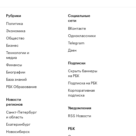
Рубрики
Социальные
сети
Политика
ВКонтакте
Экономика
Одноклассники
Общество
Telegram
Бизнес
Дзен
Технологии и
медиа
Финансы
Подписки
Скрыть баннеры
Биографии
на РБК
База знаний
Подписка на РБК
РБК Образование
Корпоративная
подписка
Новости
регионов
Уведомления
Санкт-Петербург
RSS Новости
и область
Екатеринбург
РБК
Новосибирск
О компании