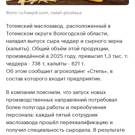
Фото: ru.freepik.com, natali-ploskaya
Тотемский маслозавод, расположенный в
Тотемском округе Вологодской области,
наладил выпуск сыра чеддер и сырного зерна
(кальяты). Общий объём этой продукции,
произведённой в 2025 году, превысил 1,3 тыс. т:
чеддера - 738 т, кальяты - 621 т.
Об этом сообщает агрохолдинг «Степь», в
состав которого входит предприятие.
В компании пояснили, что запуск новых
производственных направлений потребовал
более полугода работы и переобучения
персонала: каждый пятый сотрудник
маслозавода прошёл переквалификацию и
получил специальность сыродела. В результате