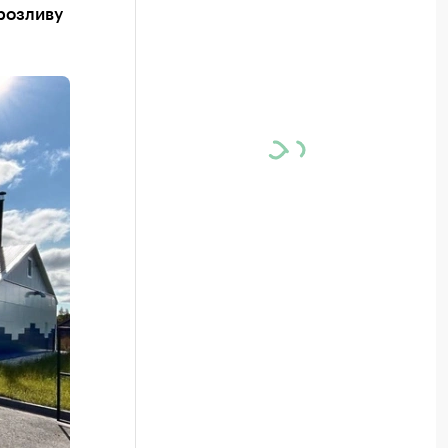
розливу