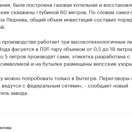
ния, была построена газовая котельная и восстанов
ские скважины глубиной 60 метров. По словам самог
ра Леднева, общий объем инвестиций составил поряд
й.
а производстве работает три высокотехнологичные л
Вода фасуется в ПЭТ-тару объемом от 0,5 до 19 литро
о 5 литров производят сами, этикетка разработана с
 символикой и на бутылке размещены вепсские узоры
у можно попробовать только в Вытегре. Переговоры 
 ведутся с федеральным сетями», - сообщает новый
ель завода.
елова