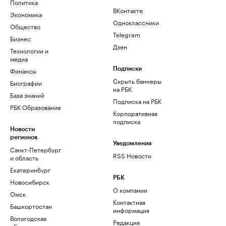
Политика
ВКонтакте
Экономика
Одноклассники
Общество
Telegram
Бизнес
Дзен
Технологии и
медиа
Финансы
Подписки
Скрыть баннеры
Биографии
на РБК
База знаний
Подписка на РБК
РБК Образование
Корпоративная
подписка
Новости
регионов
Уведомления
Санкт-Петербург
RSS Новости
и область
Екатеринбург
РБК
Новосибирск
О компании
Омск
Контактная
Башкортостан
информация
Вологодская
Редакция
область