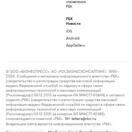
управления
РБК
РБК
Новости
iOS
Android
AppGallery
© ООО «БИЗНЕСПРЕСС», АО «РОСБИЗНЕСКОНСАЛТИНГ», 1995–
2026. Сообщения и материалы информационного агентства «РБК»
(свидетельство о регистрации средства массовой информации
выдано Федеральной службой по надзору в сфере связи,
информационных технологий и массовых коммуникаций
(Роскомнадзор) 09.12.2015 за номером ИА №ФС77-63848) и сетевого
издания «РБК» (свидетельство о регистрации средства массовой
информации выдано Федеральной службой по надзору в сфере связи,
информационных технологий и массовых коммуникаций
(Роскомнадзор) 03.12.2021 за номером ЭЛ №ФС77-82385)
сопровождаются пометкой «РБК».
letters@rbc.ru
18+
Владельцем сайта является информационное агентство «РБК».
Данные предоставлены:
Мосбиржа
,
Санкт-Петербургская биржа
.