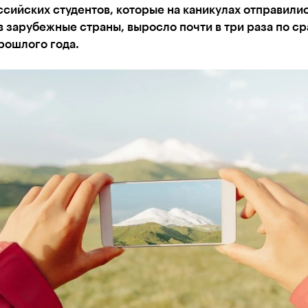
сийских студентов, которые на каникулах отправили
в зарубежные страны, выросло почти в три раза по с
рошлого года.