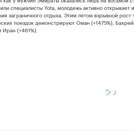
или специалисты Yota, молодежь активно открывает 
ия заграничного отдыха. Этим летом взрывной рост 
еских поездок демонстрируют Оман (+1475%), Бахрей
и Иран (+461%).