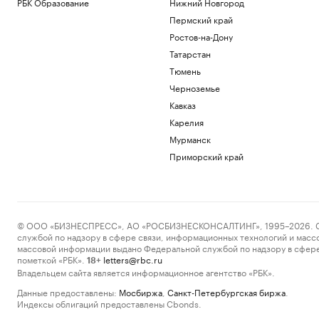
РБК Образование
Нижний Новгород
Пермский край
Ростов-на-Дону
Татарстан
Тюмень
Черноземье
Кавказ
Карелия
Мурманск
Приморский край
© ООО «БИЗНЕСПРЕСС», АО «РОСБИЗНЕСКОНСАЛТИНГ», 1995–2026. Сообщ
службой по надзору в сфере связи, информационных технологий и масс
массовой информации выдано Федеральной службой по надзору в сфере
пометкой «РБК».
letters@rbc.ru
18+
Владельцем сайта является информационное агентство «РБК».
Данные предоставлены:
Мосбиржа
,
Санкт-Петербургская биржа
.
Индексы облигаций предоставлены Cbonds.