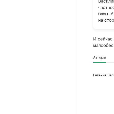
Васили
частно
базы. 
на сто
И сейчас 
малообес
Авторы
Евгения Вас