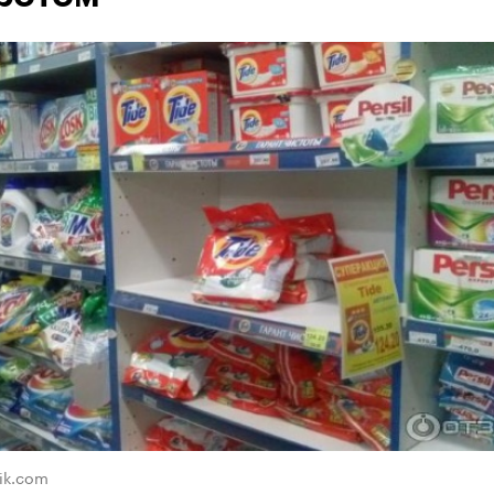
ik.com