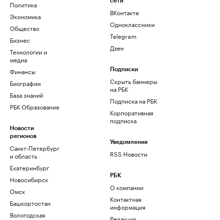
сети
Политика
ВКонтакте
Экономика
Одноклассники
Общество
Telegram
Бизнес
Дзен
Технологии и
медиа
Финансы
Подписки
Скрыть баннеры
Биографии
на РБК
База знаний
Подписка на РБК
РБК Образование
Корпоративная
подписка
Новости
регионов
Уведомления
Санкт-Петербург
RSS Новости
и область
Екатеринбург
РБК
Новосибирск
О компании
Омск
Контактная
Башкортостан
информация
Вологодская
Редакция