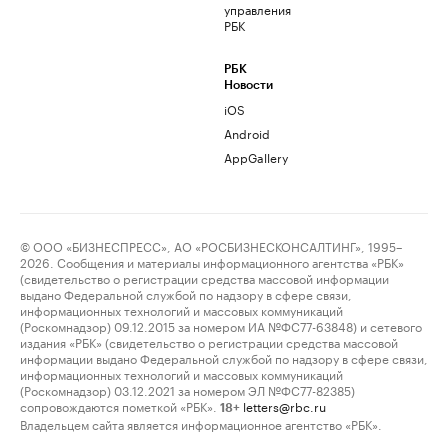
управления
РБК
РБК
Новости
iOS
Android
AppGallery
© ООО «БИЗНЕСПРЕСС», АО «РОСБИЗНЕСКОНСАЛТИНГ», 1995–
2026. Сообщения и материалы информационного агентства «РБК»
(свидетельство о регистрации средства массовой информации
выдано Федеральной службой по надзору в сфере связи,
информационных технологий и массовых коммуникаций
(Роскомнадзор) 09.12.2015 за номером ИА №ФС77-63848) и сетевого
издания «РБК» (свидетельство о регистрации средства массовой
информации выдано Федеральной службой по надзору в сфере связи,
информационных технологий и массовых коммуникаций
(Роскомнадзор) 03.12.2021 за номером ЭЛ №ФС77-82385)
сопровождаются пометкой «РБК».
letters@rbc.ru
18+
Владельцем сайта является информационное агентство «РБК».