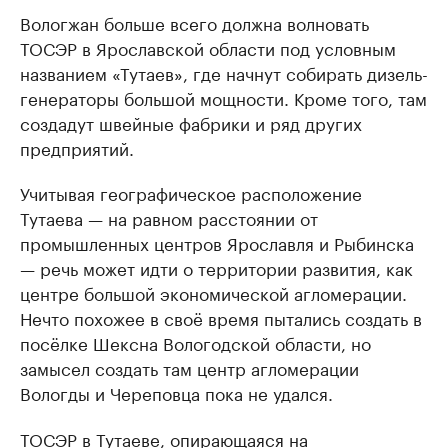
Вологжан больше всего должна волновать
ТОСЭР в Ярославской области под условным
названием «Тутаев», где начнут собирать дизель-
генераторы большой мощности. Кроме того, там
создадут швейные фабрики и ряд других
предприятий.
Учитывая географическое расположение
Тутаева — на равном расстоянии от
промышленных центров Ярославля и Рыбинска
— речь может идти о территории развития, как
центре большой экономической агломерации.
Нечто похожее в своё время пытались создать в
посёлке Шексна Вологодской области, но
замысел создать там центр агломерации
Вологды и Череповца пока не удался.
ТОСЭР в Тутаеве, опирающаяся на