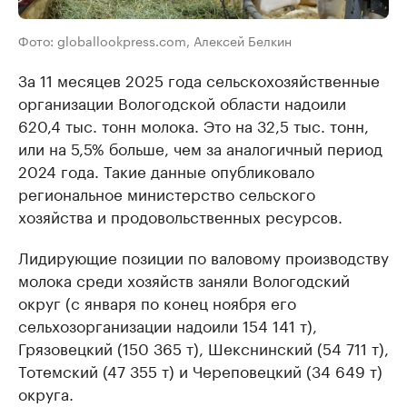
Фото: globallookpress.com, Алексей Белкин
За 11 месяцев 2025 года сельскохозяйственные
организации Вологодской области надоили
620,4 тыс. тонн молока. Это на 32,5 тыс. тонн,
или на 5,5% больше, чем за аналогичный период
2024 года. Такие данные опубликовало
региональное министерство сельского
хозяйства и продовольственных ресурсов.
Лидирующие позиции по валовому производству
молока среди хозяйств заняли Вологодский
округ (с января по конец ноября его
сельхозорганизации надоили 154 141 т),
Грязовецкий (150 365 т), Шекснинский (54 711 т),
Тотемский (47 355 т) и Череповецкий (34 649 т)
округа.