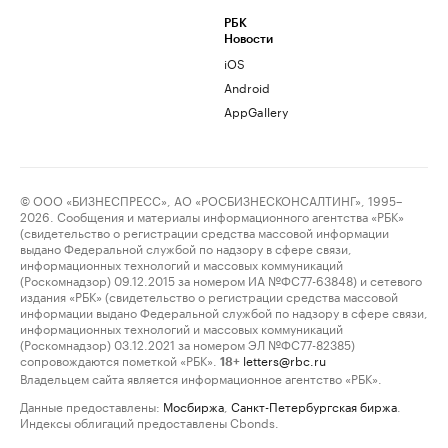
РБК
Новости
iOS
Android
AppGallery
© ООО «БИЗНЕСПРЕСС», АО «РОСБИЗНЕСКОНСАЛТИНГ», 1995–
2026. Сообщения и материалы информационного агентства «РБК»
(свидетельство о регистрации средства массовой информации
выдано Федеральной службой по надзору в сфере связи,
информационных технологий и массовых коммуникаций
(Роскомнадзор) 09.12.2015 за номером ИА №ФС77-63848) и сетевого
издания «РБК» (свидетельство о регистрации средства массовой
информации выдано Федеральной службой по надзору в сфере связи,
информационных технологий и массовых коммуникаций
(Роскомнадзор) 03.12.2021 за номером ЭЛ №ФС77-82385)
сопровождаются пометкой «РБК».
letters@rbc.ru
18+
Владельцем сайта является информационное агентство «РБК».
Данные предоставлены:
Мосбиржа
,
Санкт-Петербургская биржа
.
Индексы облигаций предоставлены Cbonds.