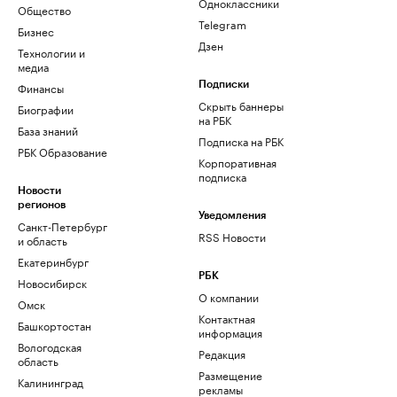
Одноклассники
Общество
Telegram
Бизнес
Дзен
Технологии и
медиа
Финансы
Подписки
Скрыть баннеры
Биографии
на РБК
База знаний
Подписка на РБК
РБК Образование
Корпоративная
подписка
Новости
регионов
Уведомления
Санкт-Петербург
RSS Новости
и область
Екатеринбург
РБК
Новосибирск
О компании
Омск
Контактная
Башкортостан
информация
Вологодская
Редакция
область
Размещение
Калининград
рекламы