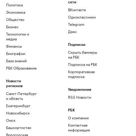
сети
Политика
ВКонтакте
Экономика
Одноклассники
Общество
Telegram
Бизнес
Дзен
Технологии и
медиа
Финансы
Подписки
Скрыть баннеры
Биографии
на РБК
База знаний
Подписка на РБК
РБК Образование
Корпоративная
подписка
Новости
регионов
Уведомления
Санкт-Петербург
RSS Новости
и область
Екатеринбург
РБК
Новосибирск
О компании
Омск
Контактная
Башкортостан
информация
Вологодская