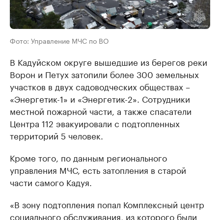
Фото: Управление МЧС по ВО
В Кадуйском округе вышедшие из берегов реки
Ворон и Петух затопили более 300 земельных
участков в двух садоводческих обществах –
«Энергетик-1» и «Энергетик-2». Сотрудники
местной пожарной части, а также спасатели
Центра 112 эвакуировали с подтопленных
территорий 5 человек.
Кроме того, по данным регионального
управления МЧС, есть затопления в старой
части самого Кадуя.
«В зону подтопления попал Комплексный центр
социального обслуживания, из которого были