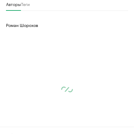
Авторы
Теги
Роман Шорохов