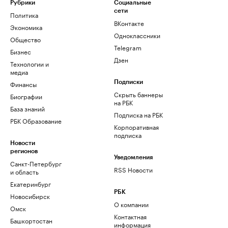
Рубрики
Социальные
сети
Политика
ВКонтакте
Экономика
Одноклассники
Общество
Telegram
Бизнес
Дзен
Технологии и
медиа
Финансы
Подписки
Скрыть баннеры
Биографии
на РБК
База знаний
Подписка на РБК
РБК Образование
Корпоративная
подписка
Новости
регионов
Уведомления
Санкт-Петербург
RSS Новости
и область
Екатеринбург
РБК
Новосибирск
О компании
Омск
Контактная
Башкортостан
информация