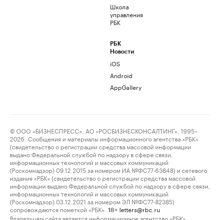
Школа
управления
РБК
РБК
Новости
iOS
Android
AppGallery
© ООО «БИЗНЕСПРЕСС», АО «РОСБИЗНЕСКОНСАЛТИНГ», 1995–
2026. Сообщения и материалы информационного агентства «РБК»
(свидетельство о регистрации средства массовой информации
выдано Федеральной службой по надзору в сфере связи,
информационных технологий и массовых коммуникаций
(Роскомнадзор) 09.12.2015 за номером ИА №ФС77-63848) и сетевого
издания «РБК» (свидетельство о регистрации средства массовой
информации выдано Федеральной службой по надзору в сфере связи,
информационных технологий и массовых коммуникаций
(Роскомнадзор) 03.12.2021 за номером ЭЛ №ФС77-82385)
сопровождаются пометкой «РБК».
letters@rbc.ru
18+
Владельцем сайта является информационное агентство «РБК».