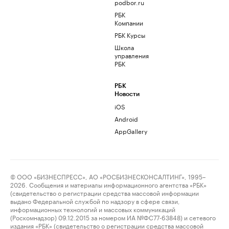
podbor.ru
РБК
Компании
РБК Курсы
Школа
управления
РБК
РБК
Новости
iOS
Android
AppGallery
© ООО «БИЗНЕСПРЕСС», АО «РОСБИЗНЕСКОНСАЛТИНГ», 1995–
2026. Сообщения и материалы информационного агентства «РБК»
(свидетельство о регистрации средства массовой информации
выдано Федеральной службой по надзору в сфере связи,
информационных технологий и массовых коммуникаций
(Роскомнадзор) 09.12.2015 за номером ИА №ФС77-63848) и сетевого
издания «РБК» (свидетельство о регистрации средства массовой