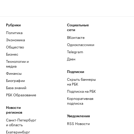
Рубрики
Социальные
сети
Политика
ВКонтакте
Экономика
Одноклассники
Общество
Telegram
Бизнес
Дзен
Технологии и
медиа
Финансы
Подписки
Скрыть баннеры
Биографии
на РБК
База знаний
Подписка на РБК
РБК Образование
Корпоративная
подписка
Новости
регионов
Уведомления
Санкт-Петербург
RSS Новости
и область
Екатеринбург