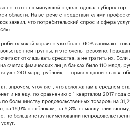
за него это на минувшей неделе сделал губернатор
кой области. На встрече с представителями профсою
ов заявил, что потребительский спрос и сфера услу
ся»:
требительской корзине уже более 60% занимают тов
вольственной группы, и это очень тревожно. Гражда
очитают откладывать средства, а не тратить их. Если 
 на счетах физических лиц в банках было 110 млрд. ру
ня уже 240 млрд. рублей», — привел данные глава об
ат, впрочем, уточняет, что вологжанам в среднем ста
енег и на еду: по сравнению с 1 кварталом 2017 года 
 по большинству продовольственных товаров: на 31,
, на 16,9% по яблокам, на 6,3% по маслу сливочному,
не, по большинству наименований непродовольствен
 услуг.