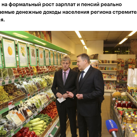
 на формальный рост зарплат и пенсий реально
аемые денежные доходы населения региона стремите
я.