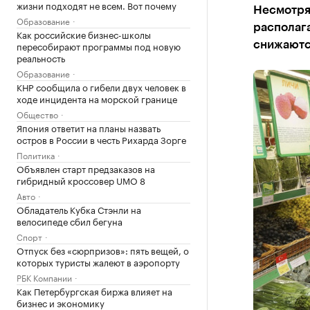
жизни подходят не всем. Вот почему
Несмотря
Образование
располаг
Как российские бизнес-школы
пересобирают программы под новую
снижаютс
реальность
Образование
КНР сообщила о гибели двух человек в
ходе инцидента на морской границе
Общество
Япония ответит на планы назвать
остров в России в честь Рихарда Зорге
Политика
Объявлен старт предзаказов на
гибридный кроссовер UMO 8
Авто
Обладатель Кубка Стэнли на
велосипеде сбил бегуна
Спорт
Отпуск без «сюрпризов»: пять вещей, о
которых туристы жалеют в аэропорту
РБК Компании
Как Петербургская биржа влияет на
бизнес и экономику