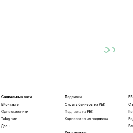
Социальные сети
Подписки
РБ
ВКонтакте
Скрыть баннеры на РБК
О 
Одноклассники
Подписка на РБК
Ко
Telegram
Корпоративная подписка
Ре
Дзен
Ра
Уведомления