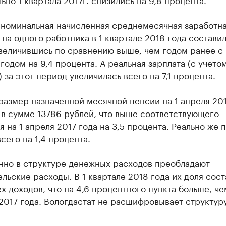
 номинальная начисленная среднемесячная заработна
 на одного работника в 1 квартале 2018 года состави
увеличившись по сравнению выше, чем годом ранее с
одом на 9,4 процента. А реальная зарплата (с учето
 за этот период увеличилась всего на 7,1 процента.
азмер назначенной месячной пенсии на 1 апреля 201
 в сумме 13786 рублей, что выше соответствующего
я на 1 апреля 2017 года на 3,5 процента. Реально же 
сего на 1,4 процента.
нно в структуре денежных расходов преобладают
льские расходы. В 1 квартале 2018 года их доля сост
х доходов, что на 4,6 процентного пункта больше, чем
2017 года. Вологдастат не расшифровывает структур
.