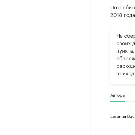
Потребите
2018 года
На сбе
своих д
пункта
сбереж
расход
приходи
Авторы
Евгения Вас