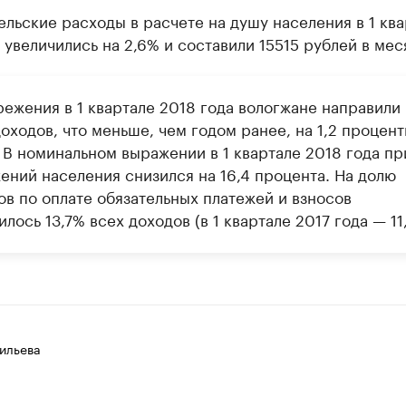
льские расходы в расчете на душу населения в 1 ква
 увеличились на 2,6% и составили 15515 рублей в мес
режения в 1 квартале 2018 года вологжане направили
оходов, что меньше, чем годом ранее, на 1,2 процен
. В номинальном выражении в 1 квартале 2018 года п
ений населения снизился на 16,4 процента. На долю
ов по оплате обязательных платежей и взносов
лось 13,7% всех доходов (в 1 квартале 2017 года — 11
ильева