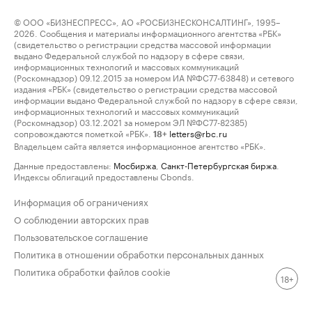
© ООО «БИЗНЕСПРЕСС», АО «РОСБИЗНЕСКОНСАЛТИНГ», 1995–
2026. Сообщения и материалы информационного агентства «РБК»
(свидетельство о регистрации средства массовой информации
выдано Федеральной службой по надзору в сфере связи,
информационных технологий и массовых коммуникаций
(Роскомнадзор) 09.12.2015 за номером ИА №ФС77-63848) и сетевого
издания «РБК» (свидетельство о регистрации средства массовой
информации выдано Федеральной службой по надзору в сфере связи,
информационных технологий и массовых коммуникаций
(Роскомнадзор) 03.12.2021 за номером ЭЛ №ФС77-82385)
сопровождаются пометкой «РБК».
letters@rbc.ru
18+
Владельцем сайта является информационное агентство «РБК».
Данные предоставлены:
Мосбиржа
,
Санкт-Петербургская биржа
.
Индексы облигаций предоставлены Cbonds.
Информация об ограничениях
О соблюдении авторских прав
Пользовательское соглашение
Политика в отношении обработки персональных данных
Политика обработки файлов cookie
18+