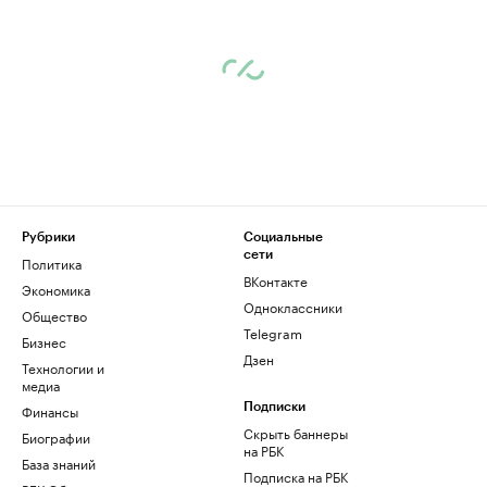
Рубрики
Социальные
сети
Политика
ВКонтакте
Экономика
Одноклассники
Общество
Telegram
Бизнес
Дзен
Технологии и
медиа
Финансы
Подписки
Скрыть баннеры
Биографии
на РБК
База знаний
Подписка на РБК