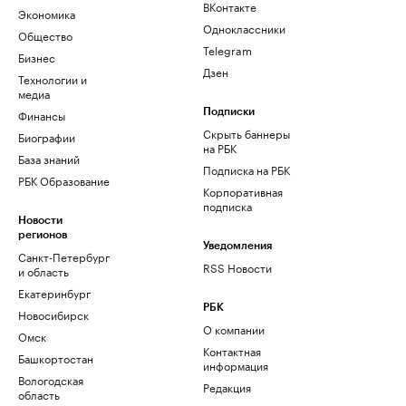
ВКонтакте
Экономика
Одноклассники
Общество
Telegram
Бизнес
Дзен
Технологии и
медиа
Финансы
Подписки
Скрыть баннеры
Биографии
на РБК
База знаний
Подписка на РБК
РБК Образование
Корпоративная
подписка
Новости
регионов
Уведомления
Санкт-Петербург
RSS Новости
и область
Екатеринбург
РБК
Новосибирск
О компании
Омск
Контактная
Башкортостан
информация
Вологодская
Редакция
область