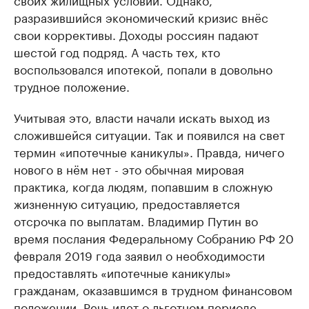
разразившийся экономический кризис внёс
свои коррективы. Доходы россиян падают
шестой год подряд. А часть тех, кто
воспользовался ипотекой, попали в довольно
трудное положение.
Учитывая это, власти начали искать выход из
сложившейся ситуации. Так и появился на свет
термин «ипотечные каникулы». Правда, ничего
нового в нём нет - это обычная мировая
практика, когда людям, попавшим в сложную
жизненную ситуацию, предоставляется
отсрочка по выплатам. Владимир Путин во
время послания Федеральному Собранию РФ 20
февраля 2019 года заявил о необходимости
предоставлять «ипотечные каникулы»
гражданам, оказавшимся в трудном финансовом
положении. Речь идет о льготном периоде