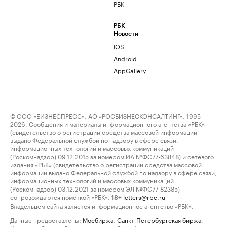
РБК
РБК
Новости
iOS
Android
AppGallery
© ООО «БИЗНЕСПРЕСС», АО «РОСБИЗНЕСКОНСАЛТИНГ», 1995–
2026. Сообщения и материалы информационного агентства «РБК»
(свидетельство о регистрации средства массовой информации
выдано Федеральной службой по надзору в сфере связи,
информационных технологий и массовых коммуникаций
(Роскомнадзор) 09.12.2015 за номером ИА №ФС77-63848) и сетевого
издания «РБК» (свидетельство о регистрации средства массовой
информации выдано Федеральной службой по надзору в сфере связи,
информационных технологий и массовых коммуникаций
(Роскомнадзор) 03.12.2021 за номером ЭЛ №ФС77-82385)
сопровождаются пометкой «РБК».
letters@rbc.ru
18+
Владельцем сайта является информационное агентство «РБК».
Данные предоставлены:
Мосбиржа
,
Санкт-Петербургская биржа
.