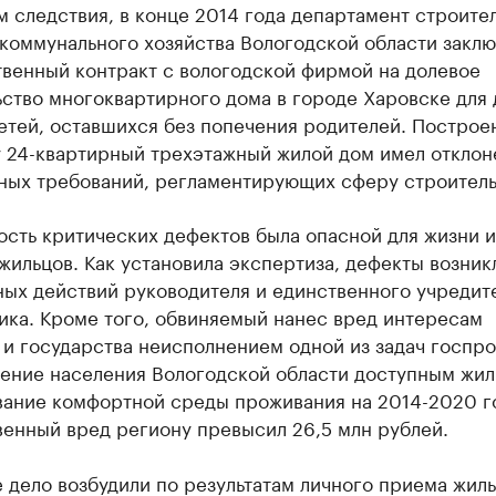
 следствия, в конце 2014 года департамент строител
коммунального хозяйства Вологодской области заклю
твенный контракт с вологодской фирмой на долевое
ство многоквартирного дома в городе Харовске для 
етей, оставшихся без попечения родителей. Построе
у 24-квартирный трехэтажный жилой дом имел отклон
ных требований, регламентирующих сферу строитель
сть критических дефектов была опасной для жизни и
жильцов. Как установила экспертиза, дефекты возник
ых действий руководителя и единственного учредит
ика. Кроме того, обвиняемый нанес вред интересам
 и государства неисполнением одной из задач госпр
ение населения Вологодской области доступным жил
ание комфортной среды проживания на 2014-2020 г
енный вред региону превысил 26,5 млн рублей.
 дело возбудили по результатам личного приема жил