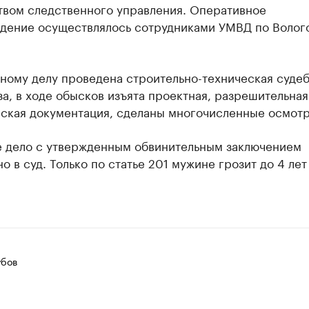
твом следственного управления. Оперативное
дение осуществлялось сотрудниками УМВД по Волог
ному делу проведена строительно-техническая суде
а, в ходе обысков изъята проектная, разрешительная
рская документация, сделаны многочисленные осмотр
е дело с утвержденным обвинительным заключением
о в суд. Только по статье 201 мужине грозит до 4 лет
убов