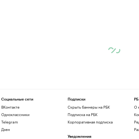
Социальные сети
Подписки
РБ
ВКонтакте
Скрыть баннеры на РБК
О 
Одноклассники
Подписка на РБК
Ко
Telegram
Корпоративная подписка
Ре
Дзен
Ра
Уведомления