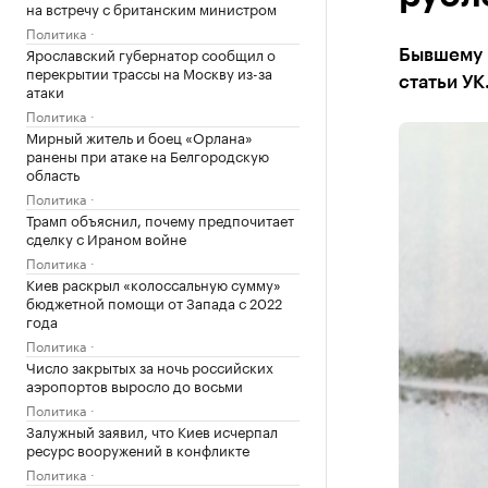
на встречу с британским министром
Политика
Ярославский губернатор сообщил о
Бывшему 
перекрытии трассы на Москву из-за
статьи УК
атаки
Политика
Мирный житель и боец «Орлана»
ранены при атаке на Белгородскую
область
Политика
Трамп объяснил, почему предпочитает
сделку с Ираном войне
Политика
Киев раскрыл «колоссальную сумму»
бюджетной помощи от Запада с 2022
года
Политика
Число закрытых за ночь российских
аэропортов выросло до восьми
Политика
Залужный заявил, что Киев исчерпал
ресурс вооружений в конфликте
Политика