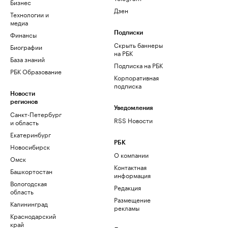
Бизнес
Дзен
Технологии и
медиа
Финансы
Подписки
Скрыть баннеры
Биографии
на РБК
База знаний
Подписка на РБК
РБК Образование
Корпоративная
подписка
Новости
регионов
Уведомления
Санкт-Петербург
RSS Новости
и область
Екатеринбург
РБК
Новосибирск
О компании
Омск
Контактная
Башкортостан
информация
Вологодская
Редакция
область
Размещение
Калининград
рекламы
Краснодарский
край