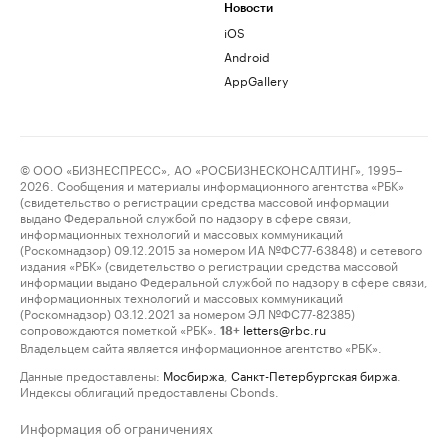
Новости
iOS
Android
AppGallery
© ООО «БИЗНЕСПРЕСС», АО «РОСБИЗНЕСКОНСАЛТИНГ», 1995–
2026. Сообщения и материалы информационного агентства «РБК»
(свидетельство о регистрации средства массовой информации
выдано Федеральной службой по надзору в сфере связи,
информационных технологий и массовых коммуникаций
(Роскомнадзор) 09.12.2015 за номером ИА №ФС77-63848) и сетевого
издания «РБК» (свидетельство о регистрации средства массовой
информации выдано Федеральной службой по надзору в сфере связи,
информационных технологий и массовых коммуникаций
(Роскомнадзор) 03.12.2021 за номером ЭЛ №ФС77-82385)
сопровождаются пометкой «РБК».
letters@rbc.ru
18+
Владельцем сайта является информационное агентство «РБК».
Данные предоставлены:
Мосбиржа
,
Санкт-Петербургская биржа
.
Индексы облигаций предоставлены Cbonds.
Информация об ограничениях