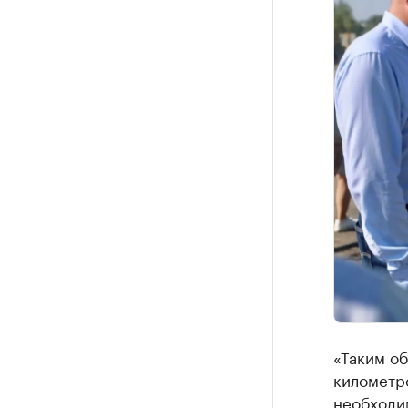
«Таким об
километр
необходим