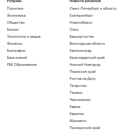
Рубрики
Новости регионов
Политика
Санкт-Петербург и область
Экономика
Екатеринбург
Общество
Новосибирск
Бизнес
Омск
Технологии и медиа
Башкортостан
Финансы
Вологодская область
Биографии
Калининград
База знаний
Краснодарский край
РБК Образование
Нижний Новгород
Пермский край
Ростов-на-Дону
Татарстан
Тюмень
Черноземье
Кавказ
Карелия
Мурманск
Приморский край