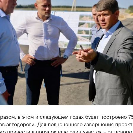
разом, в этом и следующем годах будет построено 75
ов автодороги. Для полноценного завершения проект
о привести в порядок еще один участок – от поворо