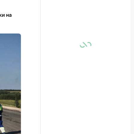
ки на