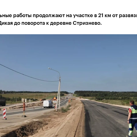
ные работы продолжают на участке в 21 км от развяз
икая до поворота к деревне Стризнево.